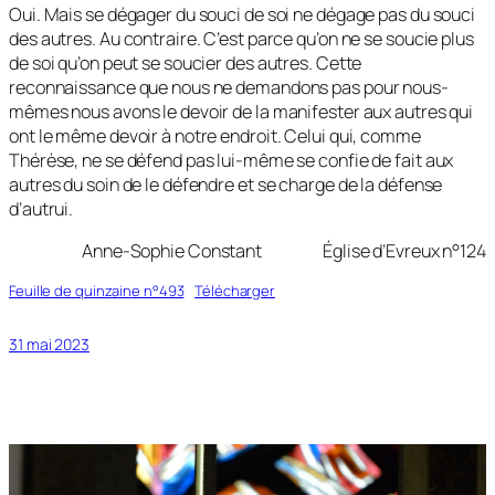
Oui. Mais se dégager du souci de soi ne dégage pas du souci
des autres. Au contraire. C’est parce qu’on ne se soucie plus
de soi qu’on peut se soucier des autres. Cette
reconnaissance que nous ne demandons pas pour nous-
mêmes nous avons le devoir de la manifester aux autres qui
ont le même devoir à notre endroit. Celui qui, comme
Thérèse, ne se défend pas lui-même se confie de fait aux
autres du soin de le défendre et se charge de la défense
d’autrui.
Anne-Sophie Constant Église d’Evreux n°124
Feuille de quinzaine n°493
Télécharger
31 mai 2023