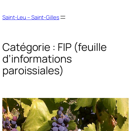
Aller
au
Saint-Leu – Saint-Gilles
contenu
Catégorie :
FIP (feuille
d’informations
paroissiales)