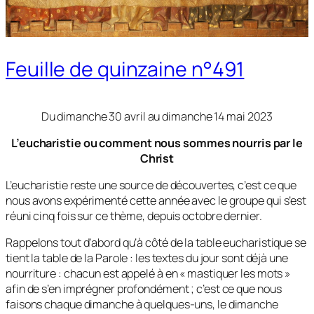
Feuille de quinzaine n°491
Du dimanche 30 avril au dimanche 14 mai 2023
L’eucharistie ou comment nous sommes nourris par le
Christ
L’eucharistie reste une source de découvertes, c’est ce que
nous avons expérimenté cette année avec le groupe qui s’est
réuni cinq fois sur ce thème, depuis octobre dernier.
Rappelons tout d’abord qu’à côté de la table eucharistique se
tient la table de la Parole : les textes du jour sont déjà une
nourriture : chacun est appelé à en « mastiquer les mots »
afin de s’en imprégner profondément ; c’est ce que nous
faisons chaque dimanche à quelques-uns, le dimanche