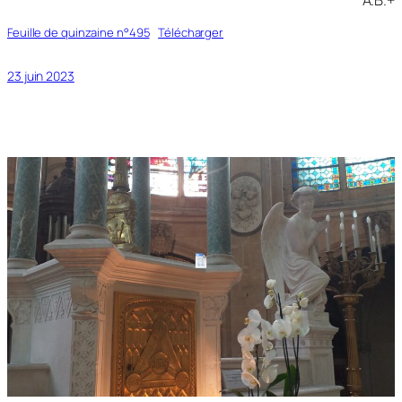
Feuille de quinzaine n°495
Télécharger
23 juin 2023