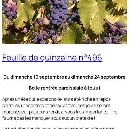
Feuille de quinzaine n°496
Du dimanche 10 septembre au dimanche 24 septembre
Belle rentrée paroissiale à tous !
Après un été qui, espérons-le, aura été riche en repos
spirituel, rencontres et découvertes, ces jours seront
marqués par plusieurs rendez-vous très importants. Il ne
faudra pas les manquer sous aucun prétexte !
La participation de chacun est attendue pour que notre