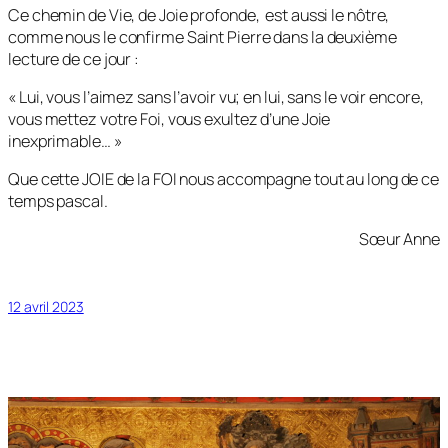
Ce chemin de Vie, de Joie profonde, est aussi le nôtre,
comme nous le confirme Saint Pierre dans la deuxième
lecture de ce jour :
« Lui, vous l’aimez sans l’avoir vu; en lui, sans le voir encore,
vous mettez votre Foi, vous exultez d’une Joie
inexprimable… »
Que cette JOIE de la FOI nous accompagne tout au long de ce
temps pascal.
Sœur Anne
12 avril 2023