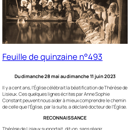
Feuille de quinzaine n°493
Du dimanche 28 mai au dimanche 11 juin 2023
Il y a cent ans, l’Église célébrait la béatification de Thérèse de
Lisieux. Ces quelques lignes écrites par Anne Sophie
Constant peuvent nous aider à mieux comprendre le chemin
de celle que l’Église, par la suite, a déclaré docteur de l’Église.
RECONNAISSANCE
Thérèse de Lisieux supportait, dit-on, sans réagir