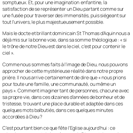
somptueux. Et, pour une imagination enfantine, la
satisfaction de se représenter un Dieu partant comme sur
une fusée pour traverser des immensités, puis siégeant sur
tout l’univers, le plus majestueusement possible.
Mais le docte et brillant dominicain St Thomas d’Aquin nous a
déjà mis sur la bonne voie, dans sa somme théologique : «
si
le trône de notre Dieu est dans le ciel, c’est pour contenir le
ciel
».
Comme nous sommes faits à l’image de Dieu, nous pouvons
approcher de cette mystérieuse réalité dans notre propre
prière. Il nous arrive certainement de dire que «
nous prions
pour toute une famille, une communauté, ou même un
pays
». Comment imaginer tant de personnes, chacune avec
sa propre vie, dans ces dizaines d’années de bonheur et de
tristesse, trouvant une place durable et adaptée dans ces
quelques mots balbutiés, dans ces quelques minutes
accordées à Dieu ?
C’est pourtant bien ce que fête l’Eglise aujourd’hui : ce