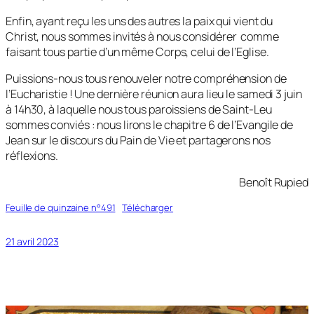
Enfin, ayant reçu les uns des autres la paix qui vient du
Christ, nous sommes invités à nous considérer comme
faisant tous partie d’un même Corps, celui de l’Eglise.
Puissions-nous tous renouveler notre compréhension de
l’Eucharistie ! Une dernière réunion aura lieu le samedi 3 juin
à 14h30, à laquelle nous tous paroissiens de Saint-Leu
sommes conviés : nous lirons le chapitre 6 de l’Evangile de
Jean sur le discours du Pain de Vie et partagerons nos
réflexions.
Benoît Rupied
Feuille de quinzaine n°491
Télécharger
21 avril 2023