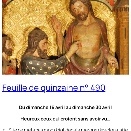
Feuille de quinzaine n° 490
Du dimanche 16 avril au dimanche 30 avril
Heureux ceux qui croient sans avoir vu…
« …
Si je ne mets pas mon doigt dans la marque des clous, si je