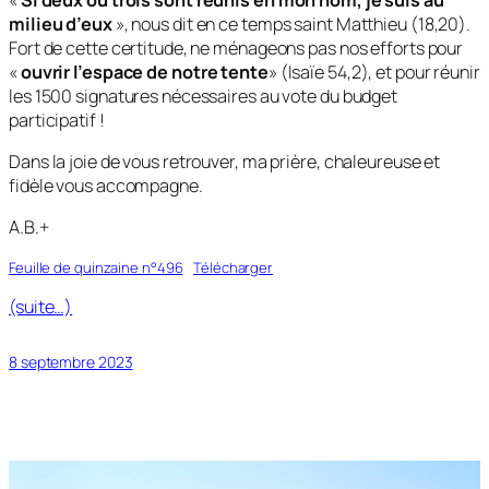
milieu d’eux
», nous dit en ce temps saint Matthieu (18,20).
Fort de cette certitude, ne ménageons pas nos efforts pour
«
ouvrir l’espace de notre tente
» (Isaïe 54,2), et pour réunir
les 1500 signatures nécessaires au vote du budget
participatif !
Dans la joie de vous retrouver, ma prière, chaleureuse et
fidèle vous accompagne.
A.B.+
Feuille de quinzaine n°496
Télécharger
(suite…)
8 septembre 2023