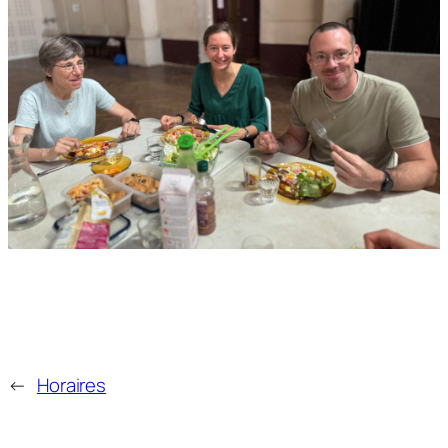
←
Horaires