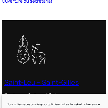
Ouverture du secrétariat
Saint-Leu – Saint-Gilles
Paroisse catholique à Paris
Nous utilisons des cookies pour optimiser notre site web et notre service.