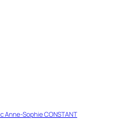
deur…!
vec Anne-Sophie CONSTANT