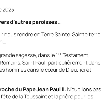
e 2023
 vers d’autres paroisses …
 nous rendre en Terre Sainte. Sainte terre
in…
er
grande sagesse, dans le 1
Testament,
x Romains. Saint Paul, particulièrement dans
 les hommes dans le cœur de Dieu, ici et
roche du Pape Jean Paul II.
N’oublions pas
 fête de la Toussaint et la prière pour les