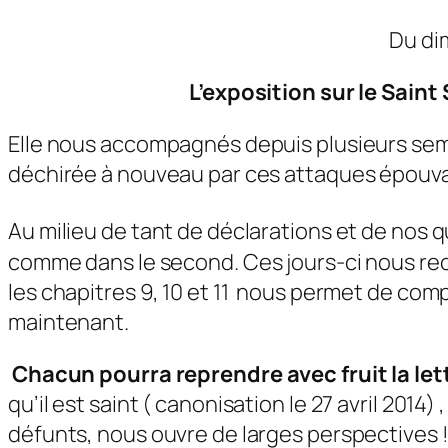
Du di
L’exposition sur le Saint
Elle nous accompagnés depuis plusieurs sema
déchirée à nouveau par ces attaques épouva
Au milieu de tant de déclarations et de nos 
comme dans le second. Ces jours-ci nous recev
les chapitres 9, 10 et 11 nous permet de comp
maintenant.
Chacun pourra reprendre avec fruit la let
qu’il est saint ( canonisation le 27 avril 2014
défunts, nous ouvre de larges perspectives 