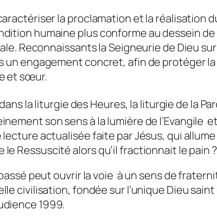
aractériser la proclamation et la réalisation d
ondition humaine plus conforme au dessein de
ale. Reconnaissants la Seigneurie de Dieu sur to
ns un engagement concret, afin de protéger la 
e et sœur.
ans la liturgie des Heures, la liturgie de la P
inement son sens à la lumière de l’Evangile e
lecture actualisée faite par Jésus, qui allume
e Ressuscité alors qu’il fractionnait le pain ?
passé peut ouvrir la voie
à un sens de fraterni
e civilisation, fondée sur l’unique Dieu saint
udience 1999.