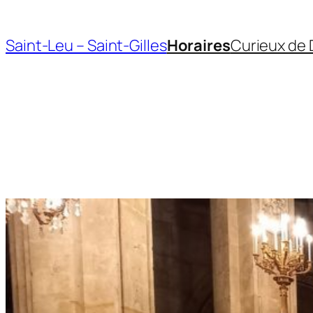
Aller
au
Saint-Leu – Saint-Gilles
Horaires
Curieux de 
contenu