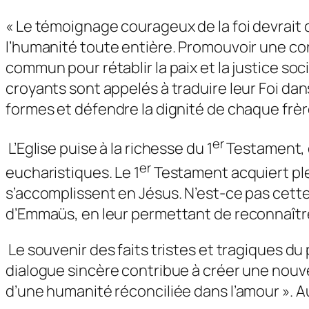
« Le témoignage courageux de la foi devrait c
l’humanité toute entière. Promouvoir une c
commun pour rétablir la paix et la justice soci
croyants sont appelés à traduire leur Foi da
formes et défendre la dignité de chaque frèr
er
L’Eglise puise à la richesse du 1
Testament, d
er
eucharistiques. Le 1
Testament acquiert ple
s’accomplissent en Jésus. N’est-ce pas cette 
d’Emmaüs, en leur permettant de reconnaître l
Le souvenir des faits tristes et tragiques du 
dialogue sincère contribue à créer une nouvell
d’une humanité réconciliée dans l’amour ». A