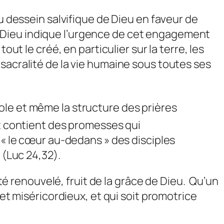
u dessein salvifique de Dieu en faveur de
 Dieu indique l’urgence de cet engagement
ut le créé, en particulier sur la terre, les
sacralité de la vie humaine sous toutes ses
arole et même la structure des prières
t contient des promesses qui
 « le cœur au-dedans » des disciples
 (Luc 24,32).
té renouvelé, fruit de la grâce de Dieu. Qu’un
 et miséricordieux, et qui soit promotrice