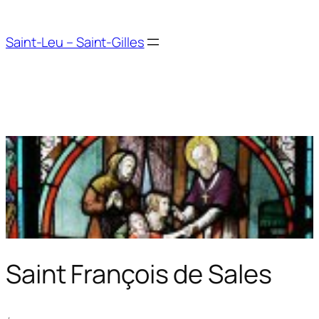
Aller
au
Saint-Leu – Saint-Gilles
contenu
Saint François de Sales