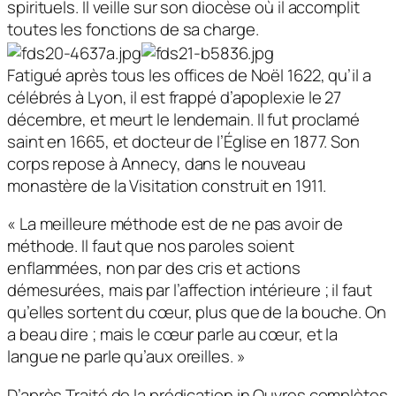
spirituels. Il veille sur son diocèse où il accomplit
toutes les fonctions de sa charge.
Fatigué après tous les offices de Noël 1622, qu’il a
célébrés à Lyon, il est frappé d’apoplexie le 27
décembre, et meurt le lendemain. Il fut proclamé
saint en 1665, et docteur de l’Église en 1877. Son
corps repose à Annecy, dans le nouveau
monastère de la Visitation construit en 1911.
« La meilleure méthode est de ne pas avoir de
méthode. Il faut que nos paroles soient
enflammées, non par des cris et actions
démesurées, mais par l’affection intérieure ; il faut
qu’elles sortent du cœur, plus que de la bouche. On
a beau dire ; mais le cœur parle au cœur, et la
langue ne parle qu’aux oreilles. »
D’après Traité de la prédication in Ouvres complètes