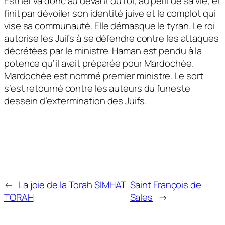
Esther va donc au devant du roi, au péril de sa vie, et
finit par dévoiler son identité juive et le complot qui
vise sa communauté. Elle démasque le tyran. Le roi
autorise les Juifs à se défendre contre les attaques
décrétées par le ministre. Haman est pendu à la
potence qu’il avait préparée pour Mardochée.
Mardochée est nommé premier ministre. Le sort
s’est retourné contre les auteurs du funeste
dessein d’extermination des Juifs.
←
La joie de la Torah SIMHAT
Saint François de
TORAH
Sales
→