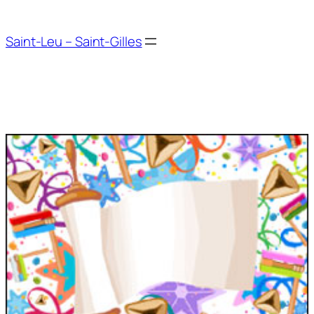
Aller
au
Saint-Leu – Saint-Gilles
contenu