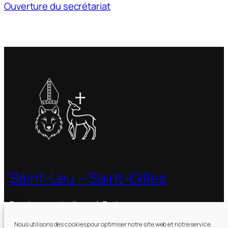
Ouverture du secrétariat
Saint-Leu – Saint-Gilles
Paroisse catholique à Paris
Nous utilisons des cookies pour optimiser notre site web et notre service.