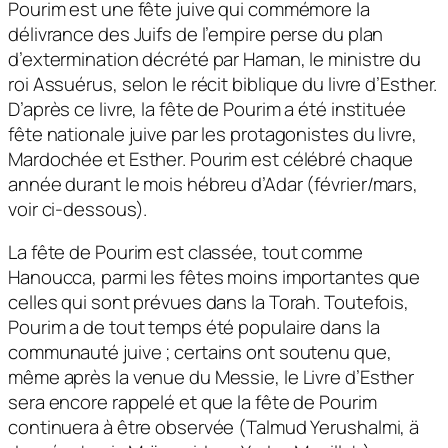
Pourim est une fête juive qui commémore la
délivrance des Juifs de l’empire perse du plan
d’extermination décrété par Haman, le ministre du
roi Assuérus, selon le récit biblique du livre d’Esther.
D’après ce livre, la fête de Pourim a été instituée
fête nationale juive par les protagonistes du livre,
Mardochée et Esther. Pourim est célébré chaque
année durant le mois hébreu d’Adar (février/mars,
voir ci-dessous).
La fête de Pourim est classée, tout comme
Hanoucca, parmi les fêtes moins importantes que
celles qui sont prévues dans la Torah. Toutefois,
Pourim a de tout temps été populaire dans la
communauté juive ; certains ont soutenu que,
même après la venue du Messie, le Livre d’Esther
sera encore rappelé et que la fête de Pourim
continuera à être observée (Talmud Yerushalmi, ä