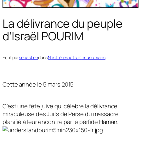
La délivrance du peuple
d’Israël POURIM
Écrit par
sebastien
dans
Nos frères juifs et musulmans
Cette année le 5 mars 2015
C’est une fête juive qui célèbre la délivrance
miraculeuse des Juifs de Perse du massacre
planifié à leur encontre par le perfide Haman.