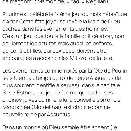
de mégohm i.; Maïmonide, « Yad, » Megillah).
Pourim est célébré le 14ème jour du mois hébraïque
d’Adar. Cette fête joyeuse révèle la Main de D.ieu
cachée dans les évènements des hommes.
C’est un jour que toute la famille doit célébrer, non
seulement les adultes mais aussi les enfants,
garçons et filles, qui eux aussi doivent être
encouragés à accomplir les Mitsvot de la fête.
Les événements commémorés par la fête de Pourim
se situent au temps du roi de Perse Assuérus (le
plus souvent identifié à Xerxès), dans la capitale
Suse. Esther, une jeune femme qui cache ses
origines juives comme le lui a conseillé son oncle
Mardochée (Mordekhaï), est choisie comme
nouvelle reine par Assuérus.
Dans un monde où Dieu semble être absent (le