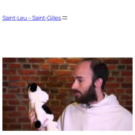
Aller
au
Saint-Leu – Saint-Gilles
contenu