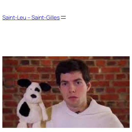
Aller
au
Saint-Leu – Saint-Gilles
contenu