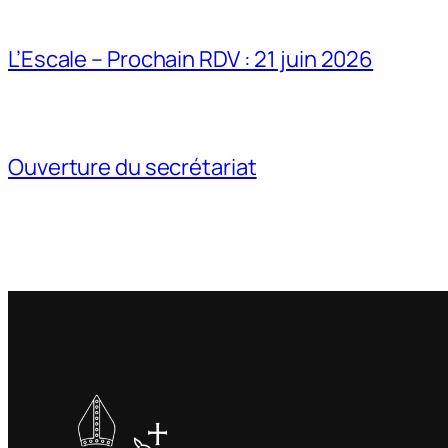
L’Escale – Prochain RDV : 21 juin 2026
Ouverture du secrétariat