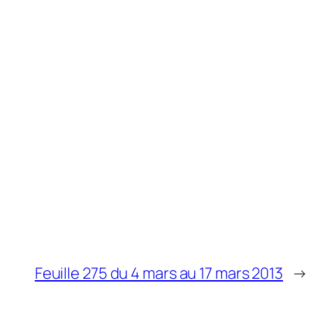
Feuille 275 du 4 mars au 17 mars 2013
→