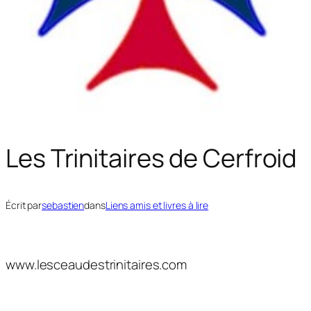
Les Trinitaires de Cerfroid
Écrit par
sebastien
dans
Liens amis et livres à lire
www.lesceaudestrinitaires.com