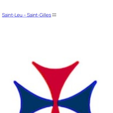
Aller
au
Saint-Leu – Saint-Gilles
contenu