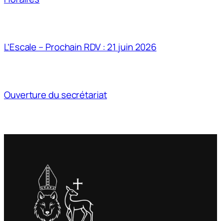
L’Escale – Prochain RDV : 21 juin 2026
Ouverture du secrétariat