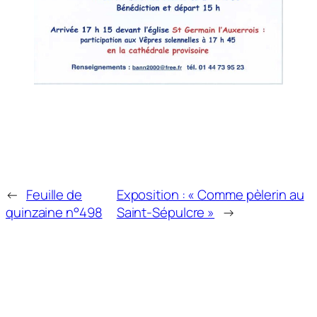
←
Feuille de
Exposition : « Comme pèlerin au
quinzaine n°498
Saint-Sépulcre »
→