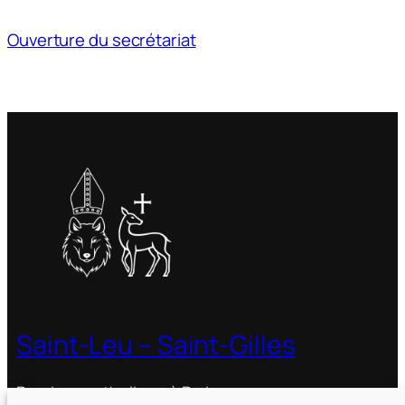
Ouverture du secrétariat
Saint-Leu – Saint-Gilles
Paroisse catholique à Paris