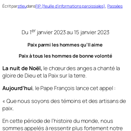
Écrit par
stleu
dans
FIP (feuille d’informations paroissiales)
, 
Passées
er
Du 1
janvier 2023 au 15 janvier 2023
Paix parmi les hommes qu’Il aime
Paix à tous les hommes de bonne volonté
La nuit de Noël
,
le chœur des anges a chanté la
gloire de Dieu et la Paix sur la terre.
Aujourd’hui
, le Pape François lance cet appel :
« Que nous soyons des témoins et des artisans de
paix.
En cette période de l’histoire du monde, nous
sommes appelés à ressentir plus fortement notre