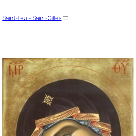
Aller
au
Saint-Leu – Saint-Gilles
contenu