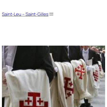
Aller
au
Saint-Leu – Saint-Gilles
contenu