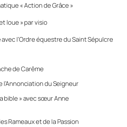
atique « Action de Grâce »
t loue » par visio
e avec l’Ordre équestre du Saint Sépulcre
anche de Carême
de l’Annonciation du Seigneur
la bible » avec sœur Anne
es Rameaux et de la Passion