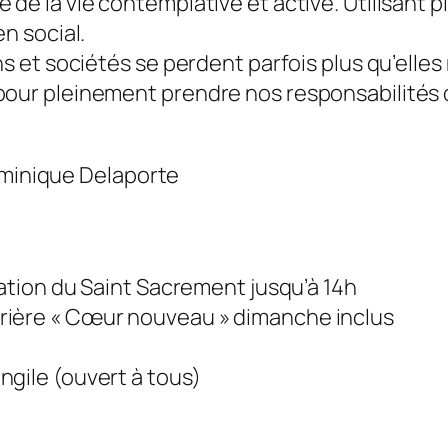
 de la vie contemplative et active. Utilisant 
en social.
ons et sociétés se perdent parfois plus qu’elle
 pour pleinement prendre nos responsabilités 
minique Delaporte
oration du Saint Sacrement jusqu’à 14h
prière « Cœur nouveau » dimanche inclus
ngile (ouvert à tous)