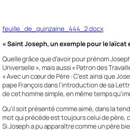
feuille_de_quinzaine_444_2.docx
« Saint Joseph, un exemple pour le laïcat 
Quelle grâce que d’avoir pour prénom Joseph, 
Universelle », mais aussi « Patron des Travail
« Avec un cœur de Père : C’est ainsi que Josep
pape François dans l’introduction de sa Lett
de cet homme simple, en même temps qu’i
Qu’il soit présenté comme aimé, dans la tendre
mot qui précède est toujours celui de père, ca
Si Joseph a pu apparaître comme un père bie