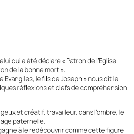
ui qui a été déclaré « Patron de l’Eglise
ron de la bonne mort ».
Evangiles, le fils de Joseph » nous dit le
uelques réflexions et clefs de compréhension
ux et créatif, travailleur, dans l’ombre, le
mage paternelle.
gagne à le redécouvrir comme cette figure