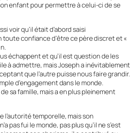
 son enfant pour permettre à celui-ci de se
 voir qu’il était d’abord saisi
n toute confiance d’être ce père discret et «
in.
us échappent et qu’il est question de les
icile à admettre, mais Joseph a inévitablement
eptant que l’autre puisse nous faire grandir.
xemple d’engagement dans le monde.
 de sa famille, mais a en plus pleinement
e l’autorité temporelle, mais son
 pas fui le monde, pas plus qu’il ne s’est