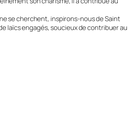
pleinement son charisme, il a contribué au
s ne se cherchent, inspirons-nous de Saint
de laïcs engagés, soucieux de contribuer au