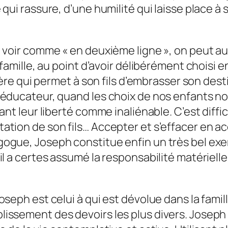
qui rassure, d’une humilité qui laisse place à
voir comme « en deuxième ligne », on peut aussi
famille, au point d’avoir délibérément choisi e
ière qui permet à son fils d’embrasser son dest
éducateur, quand les choix de nos enfants no
ant leur liberté comme inaliénable. C’est diff
tion de son fils… Accepter et s’effacer en acc
gogue, Joseph constitue enfin un très bel e
l a certes assumé la responsabilité matérielle
seph est celui à qui est dévolue dans la famill
sement des devoirs les plus divers. Joseph n’a