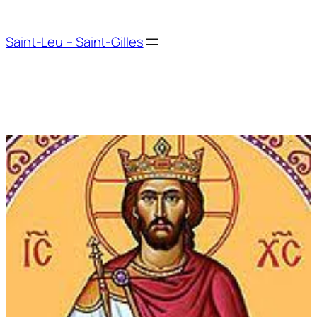
Aller
au
Saint-Leu – Saint-Gilles
contenu