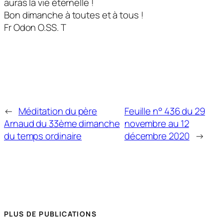
auras la vie éternelle !
Bon dimanche à toutes et à tous !
Fr Odon O.SS. T
←
Méditation du père
Feuille n° 436 du 29
Arnaud du 33ème dimanche
novembre au 12
du temps ordinaire
décembre 2020
→
PLUS DE PUBLICATIONS