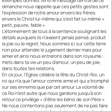
exemples donnés. Ainsi le message central de ce
dimanche nous rappelle que ces petits gestes sont
l’expression de notre amour envers les frères,
envers le Christ lui-même qui s’est fait lui-même «
petit, pauvre, faible ».
L’étonnement de tous à la sentence soulignant les
détails auxquels ils n’avaient jamais pensé, produit
la joie ou le regret. Nous sommes ici sur cette terre
non pour attendre le jugement dernier mais pour
aimer et ainsi nous entrerons dans son royaume :
mets dans ta vie un peu d’amour, un peu de joie,
dans toutes tes relations.
En ce jour, l’Eglise célèbre la fête du Christ-Roi, un
roi qui n’a que l’amour comme arme et qui a triomphé
sur ses ennemis que par cet amour. La volonté de
ce Roi n’est autre que nous gardions jusqu’à son
retour ce privilège « d’être les bénis de son Père ».
Ne nous contentons pas seulement de ne pas faire