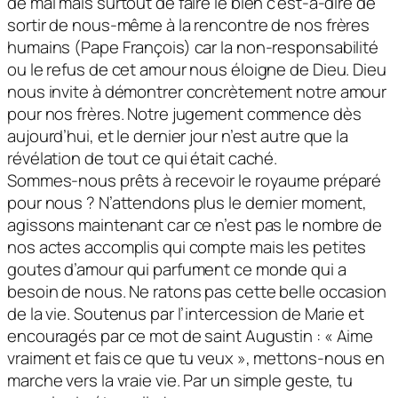
de mal mais surtout de faire le bien c’est-à-dire de
sortir de nous-même à la rencontre de nos frères
humains (Pape François) car la non-responsabilité
ou le refus de cet amour nous éloigne de Dieu. Dieu
nous invite à démontrer concrètement notre amour
pour nos frères. Notre jugement commence dès
aujourd’hui, et le dernier jour n’est autre que la
révélation de tout ce qui était caché.
Sommes-nous prêts à recevoir le royaume préparé
pour nous ? N’attendons plus le dernier moment,
agissons maintenant car ce n’est pas le nombre de
nos actes accomplis qui compte mais les petites
goutes d’amour qui parfument ce monde qui a
besoin de nous. Ne ratons pas cette belle occasion
de la vie. Soutenus par l’intercession de Marie et
encouragés par ce mot de saint Augustin : « Aime
vraiment et fais ce que tu veux », mettons-nous en
marche vers la vraie vie. Par un simple geste, tu