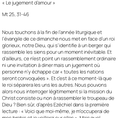
« Le jugement d’amour »
Mt 25, 31-46
Nous touchons à la fin de l’année liturgique et
l’évangile de ce dimanche nous met en face d’un roi
glorieux, notre Dieu, qui s’identifie à un berger qui
rassemble les siens pour un moment inévitable. Et
d’ailleurs, ce n’est point un rassemblement ordinaire
ni une invitation à diner mais un jugement où
personne n’y échappe car « toutes les nations
seront convoquées ». Et c’est à ce moment-là que
le roi séparera les uns les autres. Nous pouvons
alors nous interroger légitimement si la mission du
Christ consiste ou non à rassembler le troupeau de
Dieu ? Bien sûr, d’après Ezéchiel dans la première
lecture : « Voici que moi-même, je m’occuperai de
mes brebis et je veillerai sur elles ». Mais quel