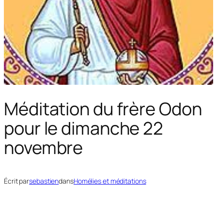
Méditation du frère Odon
pour le dimanche 22
novembre
Écrit par
sebastien
dans
Homélies et méditations