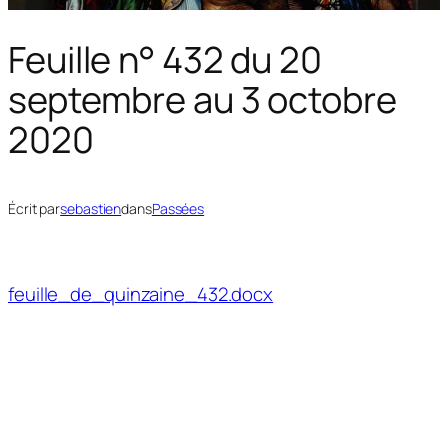
Feuille n° 432 du 20
septembre au 3 octobre
2020
Écrit par
sebastien
dans
Passées
feuille_de_quinzaine_432.docx