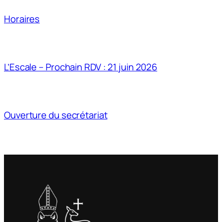
Horaires
L’Escale – Prochain RDV : 21 juin 2026
Ouverture du secrétariat