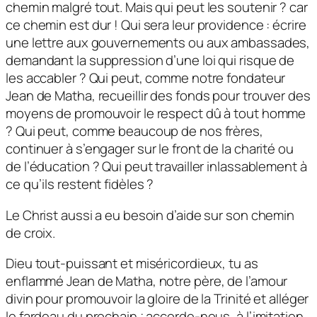
chemin malgré tout. Mais qui peut les soutenir ? car
ce chemin est dur ! Qui sera leur providence : écrire
une lettre aux gouvernements ou aux ambassades,
demandant la suppression d’une loi qui risque de
les accabler ? Qui peut, comme notre fondateur
Jean de Matha, recueillir des fonds pour trouver des
moyens de promouvoir le respect dû à tout homme
? Qui peut, comme beaucoup de nos frères,
continuer à s’engager sur le front de la charité ou
de l’éducation ? Qui peut travailler inlassablement à
ce qu’ils restent fidèles ?
Le Christ aussi a eu besoin d’aide sur son chemin
de croix.
Dieu tout-puissant et miséricordieux, tu as
enflammé Jean de Matha, notre père, de l’amour
divin pour promouvoir la gloire de la Trinité et alléger
le fardeau du prochain ; accorde-nous, à l’imitation