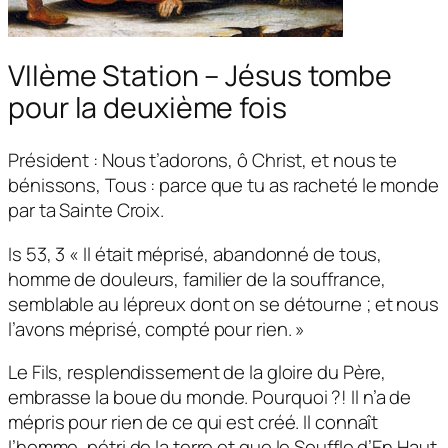
VIIème Station – Jésus tombe
pour la deuxième fois
Président : Nous t’adorons, ô Christ, et nous te
bénissons, Tous : parce que tu as racheté le monde
par ta Sainte Croix.
Is 53, 3 « Il était méprisé, abandonné de tous,
homme de douleurs, familier de la souffrance,
semblable au lépreux dont on se détourne ; et nous
l’avons méprisé, compté pour rien. »
Le Fils, resplendissement de la gloire du Père,
embrasse la boue du monde. Pourquoi ?! Il n’a de
mépris pour rien de ce qui est créé. Il connaît
l’homme, pétri de la terre et que le Souffle d’En Haut