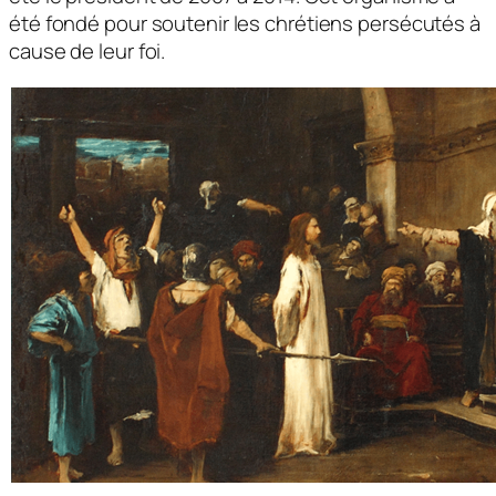
été fondé pour soutenir les chrétiens persécutés à
cause de leur foi.