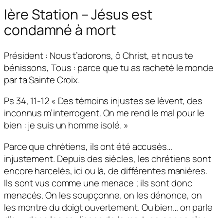
Ière Station – Jésus est
condamné à mort
Président : Nous t’adorons, ô Christ, et nous te
bénissons, Tous : parce que tu as racheté le monde
par ta Sainte Croix.
Ps 34, 11-12 « Des témoins injustes se lèvent, des
inconnus m’interrogent. On me rend le mal pour le
bien : je suis un homme isolé. »
Parce que chrétiens, ils ont été accusés…
injustement. Depuis des siècles, les chrétiens sont
encore harcelés, ici ou là, de différentes manières.
Ils sont vus comme une menace ; ils sont donc
menacés. On les soupçonne, on les dénonce, on
les montre du doigt ouvertement. Ou bien… on parle