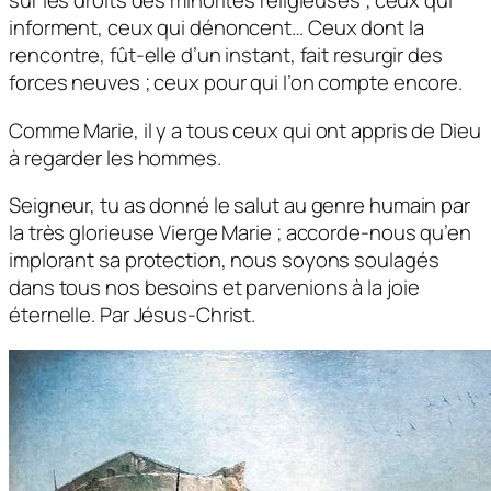
sur les droits des minorités religieuses ; ceux qui
informent, ceux qui dénoncent… Ceux dont la
rencontre, fût-elle d’un instant, fait resurgir des
forces neuves ; ceux pour qui l’on compte encore.
Comme Marie, il y a tous ceux qui ont appris de Dieu
à regarder les hommes.
Seigneur, tu as donné le salut au genre humain par
la très glorieuse Vierge Marie ; accorde-nous qu’en
implorant sa protection, nous soyons soulagés
dans tous nos besoins et parvenions à la joie
éternelle. Par Jésus-Christ.