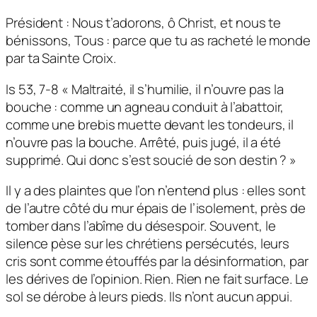
Président : Nous t’adorons, ô Christ, et nous te
bénissons, Tous : parce que tu as racheté le monde
par ta Sainte Croix.
Is 53, 7-8 « Maltraité, il s’humilie, il n’ouvre pas la
bouche : comme un agneau conduit à l’abattoir,
comme une brebis muette devant les tondeurs, il
n’ouvre pas la bouche. Arrêté, puis jugé, il a été
supprimé. Qui donc s’est soucié de son destin ? »
Il y a des plaintes que l’on n’entend plus : elles sont
de l’autre côté du mur épais de l’isolement, près de
tomber dans l’abîme du désespoir. Souvent, le
silence pèse sur les chrétiens persécutés, leurs
cris sont comme étouffés par la désinformation, par
les dérives de l’opinion. Rien. Rien ne fait surface. Le
sol se dérobe à leurs pieds. Ils n’ont aucun appui.