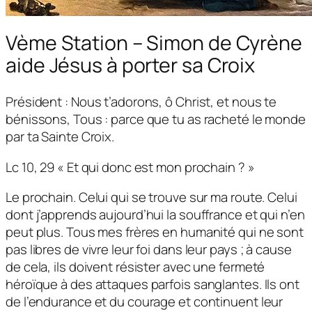
Vème Station – Simon de Cyrène
aide Jésus à porter sa Croix
Président : Nous t’adorons, ô Christ, et nous te
bénissons, Tous : parce que tu as racheté le monde
par ta Sainte Croix.
Lc 10, 29 « Et qui donc est mon prochain ? »
Le prochain. Celui qui se trouve sur ma route. Celui
dont j’apprends aujourd’hui la souffrance et qui n’en
peut plus. Tous mes frères en humanité qui ne sont
pas libres de vivre leur foi dans leur pays ; à cause
de cela, ils doivent résister avec une fermeté
héroïque à des attaques parfois sanglantes. Ils ont
de l’endurance et du courage et continuent leur