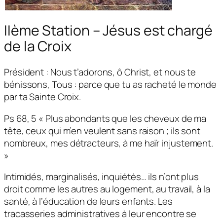
IIème Station – Jésus est chargé
de la Croix
Président : Nous t’adorons, ô Christ, et nous te
bénissons, Tous : parce que tu as racheté le monde
par ta Sainte Croix.
Ps 68, 5 « Plus abondants que les cheveux de ma
tête, ceux qui m’en veulent sans raison ; ils sont
nombreux, mes détracteurs, à me haïr injustement.
»
Intimidés, marginalisés, inquiétés… ils n’ont plus
droit comme les autres au logement, au travail, à la
santé, à l’éducation de leurs enfants. Les
tracasseries administratives à leur encontre se