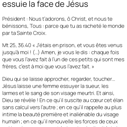
essuie la face de Jésus
Président : Nous t’adorons, ô Christ, et nous te
bénissons, Tous : parce que tu as racheté le monde
par ta Sainte Croix.
Mt 25, 36.40 « J’étais en prison, et vous êtes venus
jusqu’à moi ! (…) Amen, je vous le dis : chaque fois
que vous l’avez fait à l’un de ces petits qui sont mes
frères, c’est à moi que vous l’avez fait. »
Dieu qui se laisse approcher, regarder, toucher…
Jésus laisse une femme essuyer la sueur, les
larmes et le sang de son visage meurtri. Et ainsi,
Dieu se révèle ! En ce qu’il suscite au cœur cet élan
sans calcul vers l’autre ; en ce qu’il rappelle au plus
intime la beauté première et inaliénable du visage
humain ; en ce qu’il renouvelle les forces de ceux