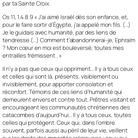
par ta Sainte Croix.
Os 11, 1.4.8.9 « J’ai aimé Israël dès son enfance, et,
pour le faire sortir d’Égypte, j’ai appelé mon fils. (…)
Je le guidais avec humanité, par des liens de
tendresse.(…) Comment t’abandonnerai-je, Ephraïm
? Mon cœur en moi est bouleversé, toutes mes
entrailles frémissent . »
Il n’y a pas que ceux qui oppriment… Il y a tous ceux
et celles qui sont là, présents, visiblement ou
invisiblement, pour apporter consolation et
réconfort. Témoins de ces liens d’humanité qui
demeurent envers et contre tout. Prêtres visitant et
encourageant les communautés chrétiennes des
catacombes d’aujourd’hui… Il y a tous ceux, toutes
celles qui protègent. Ceux qui, dans l’ombre
souvent, parfois aussi au péril de leur vie, veillent