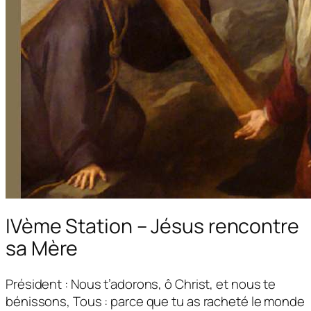
IVème Station – Jésus rencontre
sa Mère
Président : Nous t’adorons, ô Christ, et nous te
bénissons, Tous : parce que tu as racheté le monde