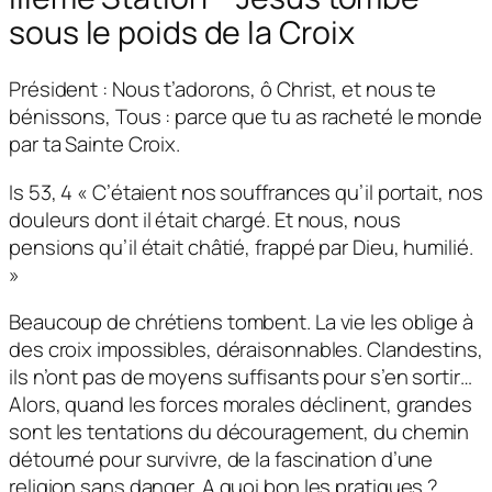
sous le poids de la Croix
Président : Nous t’adorons, ô Christ, et nous te
bénissons, Tous : parce que tu as racheté le monde
par ta Sainte Croix.
Is 53, 4 « C’étaient nos souffrances qu’il portait, nos
douleurs dont il était chargé. Et nous, nous
pensions qu’il était châtié, frappé par Dieu, humilié.
»
Beaucoup de chrétiens tombent. La vie les oblige à
des croix impossibles, déraisonnables. Clandestins,
ils n’ont pas de moyens suffisants pour s’en sortir…
Alors, quand les forces morales déclinent, grandes
sont les tentations du découragement, du chemin
détourné pour survivre, de la fascination d’une
religion sans danger. A quoi bon les pratiques ?