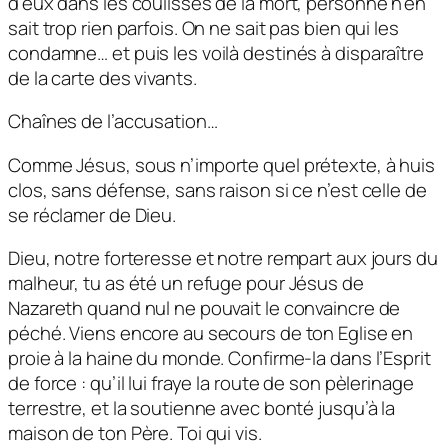
d’eux dans les coulisses de la mort, personne n’en
sait trop rien parfois. On ne sait pas bien qui les
condamne… et puis les voilà destinés à disparaître
de la carte des vivants.
Chaînes de l’accusation…
Comme Jésus, sous n’importe quel prétexte, à huis
clos, sans défense, sans raison si ce n’est celle de
se réclamer de Dieu.
Dieu, notre forteresse et notre rempart aux jours du
malheur, tu as été un refuge pour Jésus de
Nazareth quand nul ne pouvait le convaincre de
péché. Viens encore au secours de ton Eglise en
proie à la haine du monde. Confirme-la dans l’Esprit
de force : qu’il lui fraye la route de son pèlerinage
terrestre, et la soutienne avec bonté jusqu’à la
maison de ton Père. Toi qui vis.