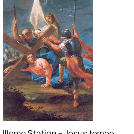
IIIème Station – Jésus tombe