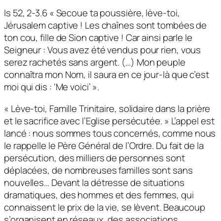
Is 52, 2-3.6 « Secoue ta poussière, lève-toi,
Jérusalem captive ! Les chaînes sont tombées de
ton cou, fille de Sion captive ! Car ainsi parle le
Seigneur : Vous avez été vendus pour rien, vous
serez rachetés sans argent. (…) Mon peuple
connaîtra mon Nom, il saura en ce jour-là que c’est
moi qui dis : ‘Me voici’ ».
« Lève-toi, Famille Trinitaire, solidaire dans la prière
et le sacrifice avec l’Eglise persécutée. » L’appel est
lancé : nous sommes tous concernés, comme nous
le rappelle le Père Général de l’Ordre. Du fait de la
persécution, des milliers de personnes sont
déplacées, de nombreuses familles sont sans
nouvelles… Devant la détresse de situations
dramatiques, des hommes et des femmes, qui
connaissent le prix de la vie, se lèvent. Beaucoup
s’organisent en réseaux, des associations