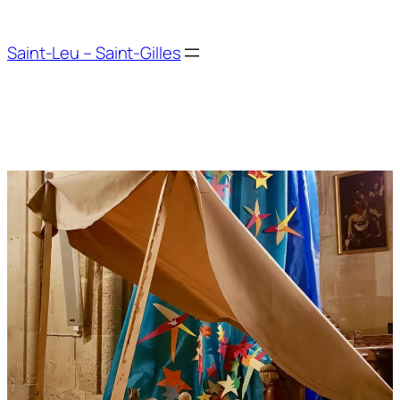
Aller
au
Saint-Leu – Saint-Gilles
contenu