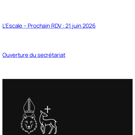
L’Escale – Prochain RDV : 21 juin 2026
Ouverture du secrétariat