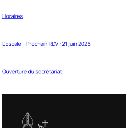
Horaires
L’Escale – Prochain RDV : 21 juin 2026
Ouverture du secrétariat