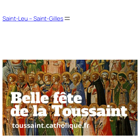
Aller
au
Saint-Leu – Saint-Gilles
contenu