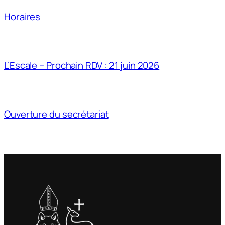
Horaires
L’Escale – Prochain RDV : 21 juin 2026
Ouverture du secrétariat