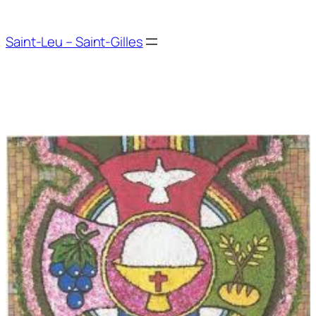
Aller
au
Saint-Leu – Saint-Gilles
contenu