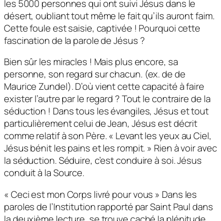
les 5000 personnes qui ont suivi Jésus dans le
désert, oubliant tout même le fait qu’ils auront faim.
Cette foule est saisie, captivée ! Pourquoi cette
fascination de la parole de Jésus ?
Bien sûr les miracles ! Mais plus encore, sa
personne, son regard sur chacun. (ex. de de
Maurice Zundel). D’où vient cette capacité à faire
exister l’autre par le regard ? Tout le contraire de la
séduction ! Dans tous les évangiles, Jésus et tout
particulièrement celui de Jean, Jésus est décrit
comme relatif à son Père. « Levant les yeux au Ciel,
Jésus bénit les pains et les rompit. » Rien à voir avec
la séduction. Séduire, c’est conduire à soi. Jésus
conduit à la Source.
« Ceci est mon Corps livré pour vous » Dans les
paroles de l’Institution rapporté par Saint Paul dans
la deuxième lecture, se trouve caché la plénitude