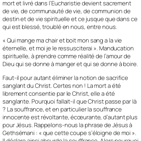
mort et livré dans l’Eucharistie devient sacrement
de vie, de communauté de vie, de communion de
destin et de vie spirituelle et ce jusque que dans ce
qui est blessé, troublé en nous, entre nous.
« Qui mange ma chair et boit mon sang a la vie
éternelle, et moi je le ressusciterai ». Manducation
spirituelle, à prendre comme réalité de l’amour de
Dieu qui se donne à manger et qui se donne à boire.
Faut-il pour autant éliminer la notion de sacrifice
sanglant du Christ. Certes non ! La mort a été
librement consentie par le Christ, elle a été
sanglante. Pourquoi fallait-il que Christ passe par là
? La souffrance, et en particulier la souffrance
innocente est révoltante, écœurante, d’autant plus
pour Jésus. Rappelons-nous la phrase de Jésus à
Gethsémani : « que cette coupe s’éloigne de moi ».
Il déclare ainsi absurde la souffrance. Alors pourquoi