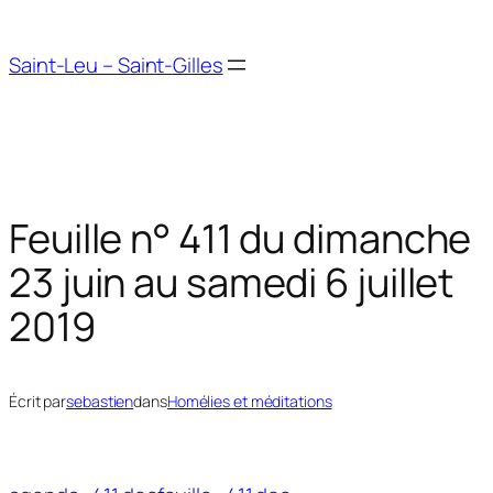
Aller
au
Saint-Leu – Saint-Gilles
contenu
Feuille n° 411 du dimanche
23 juin au samedi 6 juillet
2019
Écrit par
sebastien
dans
Homélies et méditations