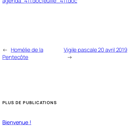
agenda_411.doc
feuille_411.doc
←
Homélie de la
Vigile pascale 20 avril 2019
Pentecôte
→
PLUS DE PUBLICATIONS
Bienvenue !