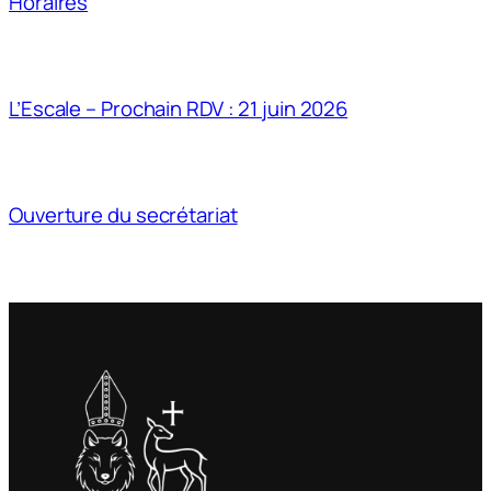
Horaires
L’Escale – Prochain RDV : 21 juin 2026
Ouverture du secrétariat