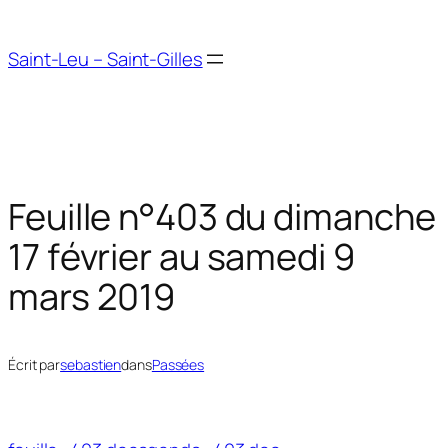
Aller
au
Saint-Leu – Saint-Gilles
contenu
Feuille n°403 du dimanche
17 février au samedi 9
mars 2019
Écrit par
sebastien
dans
Passées