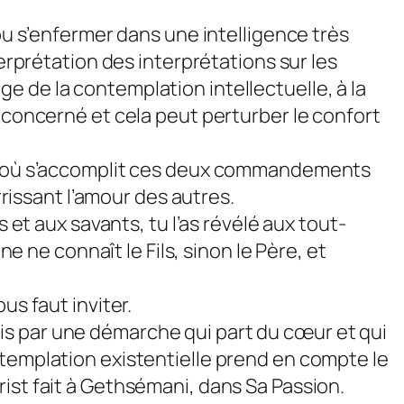
 pu s’enfermer dans une intelligence très
terprétation des interprétations sur les
e de la contemplation intellectuelle, à la
t concerné et cela peut perturber le confort
ume où s’accomplit ces deux commandements
rrissant l’amour des autres.
 et aux savants, tu l’as révélé aux tout-
ne ne connaît le Fils, sinon le Père, et
us faut inviter.
is par une démarche qui part du cœur et qui
ntemplation existentielle prend en compte le
ist fait à Gethsémani, dans Sa Passion.