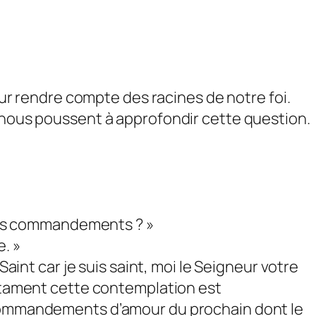
pour rendre compte des racines de notre foi.
e nous poussent à approfondir cette question.
s les commandements ? »
. »
Saint car je suis saint, moi le Seigneur votre
estament cette contemplation est
e commandements d’amour du prochain dont le