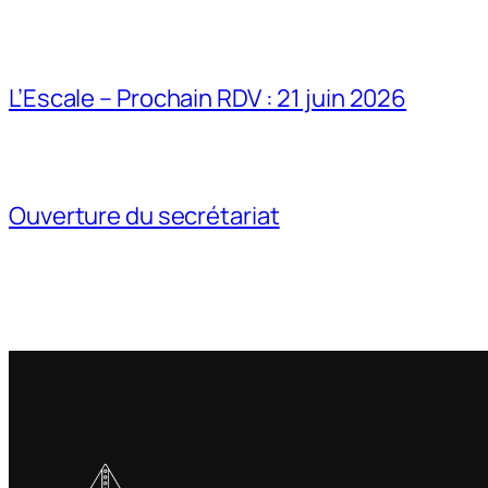
L’Escale – Prochain RDV : 21 juin 2026
Ouverture du secrétariat