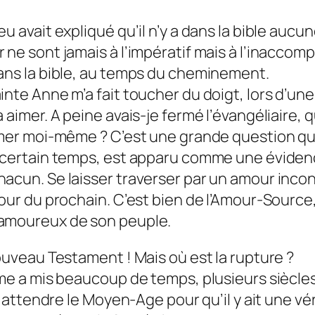
u avait expliqué qu’il n’y a dans la bible aucun
ne sont jamais à l’impératif mais à l’inaccompl
dans la bible, au temps du cheminement.
inte Anne m’a fait toucher du doigt, lors d’un
 aimer. A peine avais-je fermé l’évangéliaire, 
’aimer moi-même ? C’est une grande question 
n certain temps, est apparu comme une éviden
acun. Se laisser traverser par un amour incon
our du prochain. C’est bien de l’Amour-Source, 
 amoureux de son peuple.
Nouveau Testament ! Mais où est la rupture ?
isme a mis beaucoup de temps, plusieurs siècl
ra attendre le Moyen-Age pour qu’il y ait une v