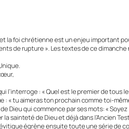
e et la foi chrétienne est un enjeu important 
éments de rupture ». Les textes de ce dimanch
’Unique.
cœur,
qui l’interroge : « Quel est le premier de tou
ue : « tu aimeras ton prochain comme toi-même
teté de Dieu qui commence par ses mots: « Soyez 
er la sainteté de Dieu et déjà dans l’Ancien T
e Lévitique égrène ensuite toute une série d