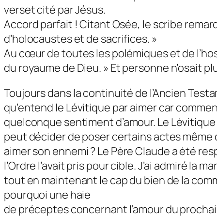
verset cité par Jésus.
Accord parfait ! Citant Osée, le scribe remar
d’holocaustes et de sacrifices. »
Au cœur de toutes les polémiques et de l’hosti
du royaume de Dieu. » Et personne n’osait plus
Toujours dans la continuité de l’Ancien Te
qu’entend le Lévitique par aimer car comme
quelconque sentiment d’amour. Le Lévitique l’a
peut décider de poser certains actes même da
aimer son ennemi ? Le Père Claude a été resp
l’Ordre l’avait pris pour cible. J’ai admiré la 
tout en maintenant le cap du bien de la comm
pourquoi une haie
de préceptes concernant l’amour du prochain p