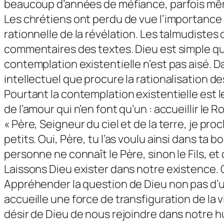
beaucoup d’années de méfiance, parfois même
Les chrétiens ont perdu de vue l’importance d
rationnelle de la révélation. Les talmudistes 
commentaires des textes. Dieu est simple qua
contemplation existentielle n’est pas aisé. D
intellectuel que procure la rationalisation de
Pourtant la contemplation existentielle est
de l’amour qui n’en font qu’un : accueillir le
« Père, Seigneur du ciel et de la terre, je pr
petits. Oui, Père, tu l’as voulu ainsi dans ta 
personne ne connaît le Père, sinon le Fils, et ce
Laissons Dieu exister dans notre existence. C
Appréhender la question de Dieu non pas d’u
accueille une force de transfiguration de la
désir de Dieu de nous rejoindre dans notre h