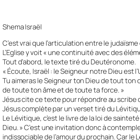
Shema Israël
C’est vrai que l’articulation entre le judaïsm
L’Eglise y voit « une continuité avec des él
Tout d’abord, le texte tiré du Deutéronome.
« Écoute, Israël : le Seigneur notre Dieu est l
Tu aimeras le Seigneur ton Dieu de tout ton 
de toute ton âme et de toute ta force. »
Jésus cite ce texte pour répondre au scribe 
Jésus complète par un verset tiré du Lévitiq
Le Lévitique, c’est le livre de la loi de sain
Dieu. » C’est une invitation donc à contempl
indissociable de l’amour du prochain. Car l