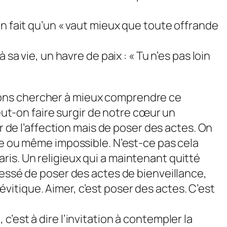
en fait qu’un « vaut mieux que toute offrande
sa vie, un havre de paix : « Tu n’es pas loin
vons chercher à mieux comprendre ce
t-on faire surgir de notre cœur un
r de l’affection mais de poser des actes. On
le ou même impossible. N’est-ce pas cela
is. Un religieux qui a maintenant quitté
’a cessé de poser des actes de bienveillance,
itique. Aimer, c’est poser des actes. C’est
’est à dire l’invitation à contempler la