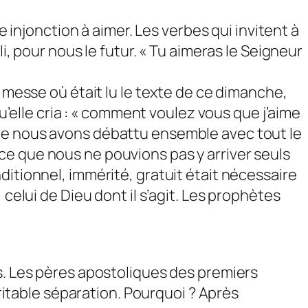
e injonction à aimer. Les verbes qui invitent à
i, pour nous le futur. « Tu aimeras le Seigneur
e messe où était lu le texte de ce dimanche,
qu’elle cria : « comment voulez vous que j’aime
que nous avons débattu ensemble avec tout le
ce que nous ne pouvions pas y arriver seuls
ditionnel, immérité, gratuit était nécessaire
celui de Dieu dont il s’agit. Les prophètes
es. Les pères apostoliques des premiers
éritable séparation. Pourquoi ? Après