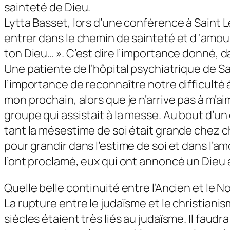
sainteté de Dieu.
Lytta Basset, lors d’une conférence à Saint Le
entrer dans le chemin de sainteté et d ‘amour 
ton Dieu… ». C’est dire l’importance donné, 
Une patiente de l’hôpital psychiatrique de Sa
l’importance de reconnaître notre difficulté à
mon prochain, alors que je n’arrive pas à m
groupe qui assistait à la messe. Au bout d’u
tant la mésestime de soi était grande chez ch
pour grandir dans l’estime de soi et dans l’am
l’ont proclamé, eux qui ont annoncé un Dieu
Quelle belle continuité entre l’Ancien et le 
La rupture entre le judaïsme et le christian
siècles étaient très liés au judaïsme. Il faud