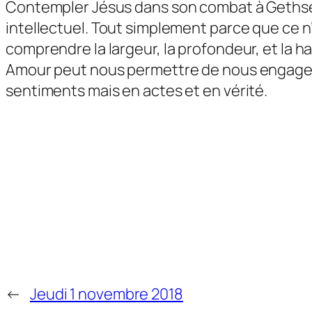
Contempler Jésus dans son combat à Gethséma
intellectuel. Tout simplement parce que ce 
comprendre la largeur, la profondeur, et la h
Amour peut nous permettre de nous engager 
sentiments mais en actes et en vérité.
←
Jeudi 1 novembre 2018