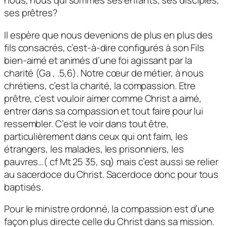
nous, nous qui sommes ses enfants, ses disciples,
ses prêtres?
Il espère que nous devenions de plus en plus des
fils consacrés, c’est-à-dire configurés à son Fils
bien-aimé et animés d’une foi agissant par la
charité (Ga , .5,6). Notre cœur de métier, à nous
chrétiens, c’est la charité, la compassion. Etre
prêtre, c’est vouloir aimer comme Christ a aimé,
entrer dans sa compassion et tout faire pour lui
ressembler. C’est le voir dans tout être,
particulièrement dans ceux qui ont faim, les
étrangers, les malades, les prisonniers, les
pauvres…( cf Mt 25 35, sq) mais c’est aussi se relier
au sacerdoce du Christ. Sacerdoce donc pour tous
baptisés.
Pour le ministre ordonné, la compassion est d’une
façon plus directe celle du Christ dans sa mission.