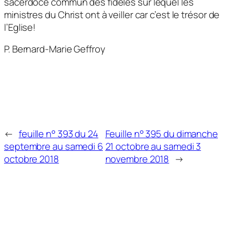
sacerdoce commun des fidèles sur lequel les
ministres du Christ ont à veiller car c’est le trésor de
l’Eglise!
P. Bernard-Marie Geffroy
←
feuille n° 393 du 24
Feuille n° 395 du dimanche
septembre au samedi 6
21 octobre au samedi 3
octobre 2018
novembre 2018
→