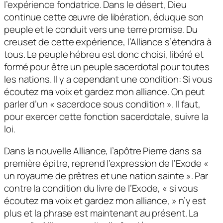
l’expérience fondatrice. Dans le désert, Dieu
continue cette œuvre de libération, éduque son
peuple et le conduit vers une terre promise. Du
creuset de cette expérience, l’Alliance s’étendra à
tous. Le peuple hébreu est donc choisi, libéré et
formé pour être un peuple sacerdotal pour toutes
les nations. Il y a cependant une condition: Si vous
écoutez ma voix et gardez mon alliance. On peut
parler d’un « sacerdoce sous condition ». Il faut,
pour exercer cette fonction sacerdotale, suivre la
loi.
Dans la nouvelle Alliance, l’apôtre Pierre dans sa
première épitre, reprend l’expression de l’Exode «
un royaume de prêtres et une nation sainte ». Par
contre la condition du livre de l’Exode, « si vous
écoutez ma voix et gardez mon alliance, » n’y est
plus et la phrase est maintenant au présent. La