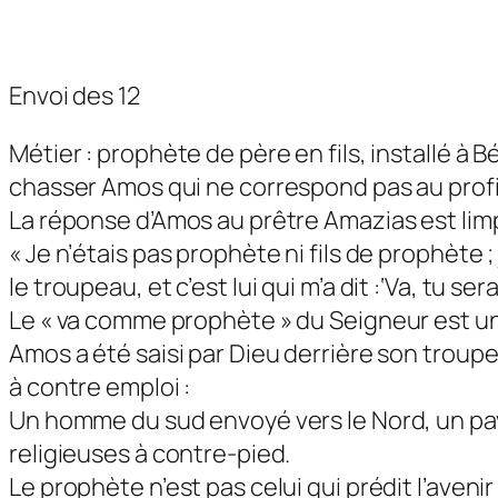
Envoi des 12
Métier : prophète de père en fils, installé à 
chasser Amos qui ne correspond pas au profi
La réponse d’Amos au prêtre Amazias est limpi
« Je n’étais pas prophète ni fils de prophète ;
le troupeau, et c’est lui qui m’a dit :‘Va, tu s
Le « va comme prophète » du Seigneur est un
Amos a été saisi par Dieu derrière son troupea
à contre emploi :
Un homme du sud envoyé vers le Nord, un pay
religieuses à contre-pied.
Le prophète n’est pas celui qui prédit l’avenir