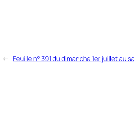
←
Feuille n° 391 du dimanche 1er juillet au