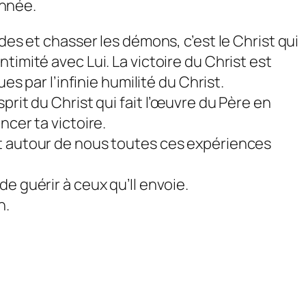
onnée.
des et chasser les démons, c’est le Christ qui
’intimité avec Lui. La victoire du Christ est
es par l’infinie humilité du Christ.
prit du Christ qui fait l’œuvre du Père en
ncer ta victoire.
et autour de nous toutes ces expériences
 de guérir à ceux qu’Il envoie.
n.