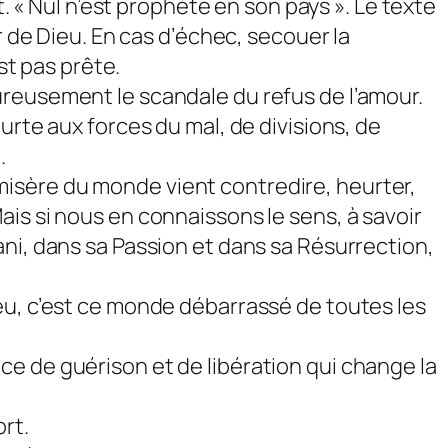
t. « Nul n’est prophète en son pays ». Le texte
r de Dieu. En cas d’échec, secouer la
st pas prête.
ureusement le scandale du refus de l’amour.
urte aux forces du mal, de divisions, de
.
isère du monde vient contredire, heurter,
is si nous en connaissons le sens, à savoir
ni, dans sa Passion et dans sa Résurrection,
eu, c’est ce monde débarrassé de toutes les
sance de guérison et de libération qui change la
ort.