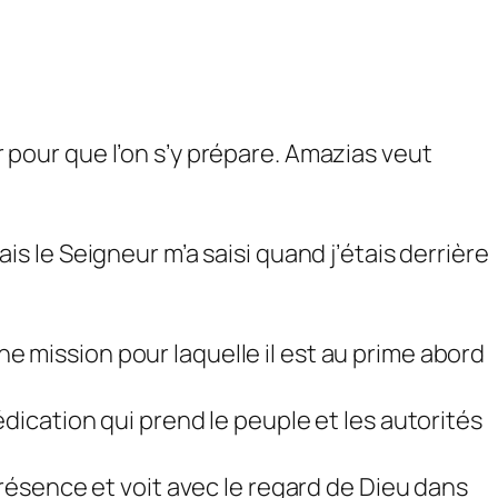
ir pour que l’on s’y prépare. Amazias veut
ais le Seigneur m’a saisi quand j’étais derrière
ne mission pour laquelle il est au prime abord
ication qui prend le peuple et les autorités
a présence et voit avec le regard de Dieu dans