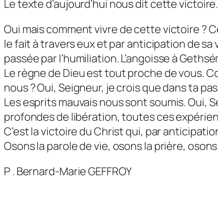
Le texte d’aujourd’hui nous dit cette victoire
Oui mais comment vivre de cette victoire ? Ce
le fait à travers eux et par anticipation de sa 
passée par l’humiliation. L’angoisse à Gethséma
Le règne de Dieu est tout proche de vous. Com
nous ? Oui, Seigneur, je crois que dans ta pa
Les esprits mauvais nous sont soumis. Oui, 
profondes de libération, toutes ces expérie
C’est la victoire du Christ qui, par anticipation
Osons la parole de vie, osons la prière, osons
P . Bernard-Marie GEFFROY