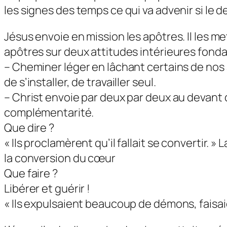
les signes des temps ce qui va advenir si le de
Jésus envoie en mission les apôtres. Il les m
apôtres sur deux attitudes intérieures fonda
– Cheminer léger en lâchant certains de nos 
de s’installer, de travailler seul.
– Christ envoie par deux par deux au devant d
complémentarité.
Que dire ?
« Ils proclamèrent qu’il fallait se convertir. 
la conversion du cœur
Que faire ?
Libérer et guérir !
« Ils expulsaient beaucoup de démons, faisai