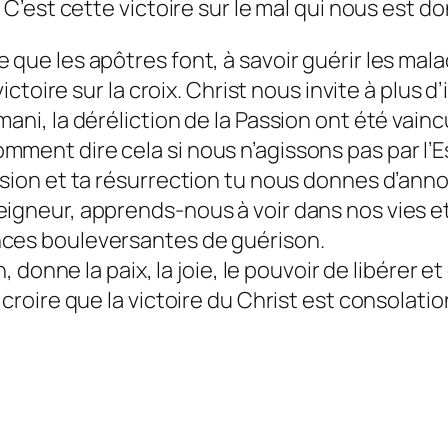
. C’est cette victoire sur le mal qui nous est d
 que les apôtres font, à savoir guérir les mala
victoire sur la croix. Christ nous invite à plus d
ni, la déréliction de la Passion ont été vaincu
ment dire cela si nous n’agissons pas par l’Es
ssion et ta résurrection tu nous donnes d’anno
Seigneur, apprends-nous à voir dans nos vies 
nces bouleversantes de guérison.
, donne la paix, la joie, le pouvoir de libérer et
 croire que la victoire du Christ est consolatio