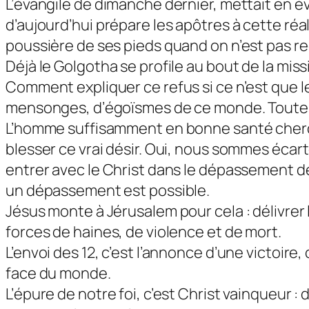
L’évangile de dimanche dernier, mettait en évi
d’aujourd’hui prépare les apôtres à cette réa
poussière de ses pieds quand on n’est pas reçu
Déjà le Golgotha se profile au bout de la m
Comment expliquer ce refus si ce n’est que le
mensonges, d’égoïsmes de ce monde. Toutes
L’homme suffisamment en bonne santé cherche
blesser ce vrai désir. Oui, nous sommes écar
entrer avec le Christ dans le dépassement de
un dépassement est possible.
Jésus monte à Jérusalem pour cela : délivrer
forces de haines, de violence et de mort.
L’envoi des 12, c’est l’annonce d’une victoire,
face du monde.
L’épure de notre foi, c’est Christ vainqueur : 