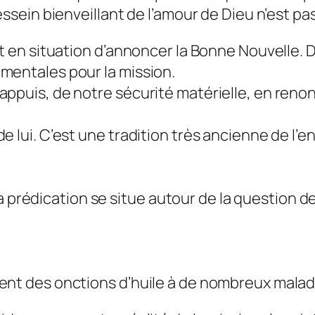
ssein bienveillant de l’amour de Dieu n’est pas
et en situation d’annoncer la Bonne Nouvelle. 
mentales pour la mission.
appuis, de notre sécurité matérielle, en reno
e lui. C’est une tradition très ancienne de l’e
» La prédication se situe autour de la question 
ent des onctions d’huile à de nombreux malades