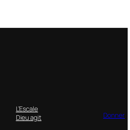
L’Escale
Donner
Dieu agit