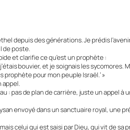
Béthel depuis des générations. Je prédis l’aven
l de poste.
de et clarifie ce qu’est un prophète :
 j’étais bouvier, et je soignais les sycomores. M
eras prophète pour mon peuple Israël.’ »
 appel.
u : pas de plan de carrière, juste un appel à u
san envoyé dans un sanctuaire royal, une préd
 mais celui qui est saisi par Dieu, qui vit de s