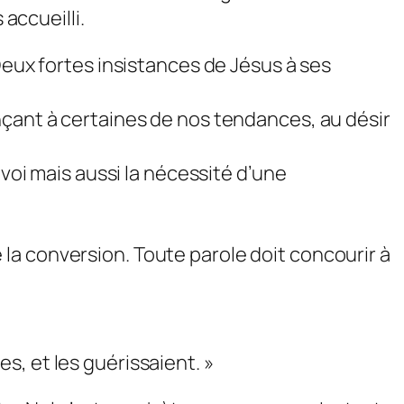
 accueilli.
Deux fortes insistances de Jésus à ses
nçant à certaines de nos tendances, au désir
nvoi mais aussi la nécessité d’une
de la conversion. Toute parole doit concourir à
, et les guérissaient. »