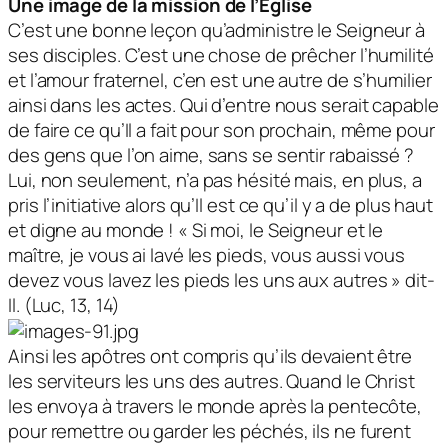
Une image de la mission de l’Église
C’est une bonne leçon qu’administre le Seigneur à
ses disciples. C’est une chose de prêcher l’humilité
et l’amour fraternel, c’en est une autre de s’humilier
ainsi dans les actes. Qui d’entre nous serait capable
de faire ce qu’Il a fait pour son prochain, même pour
des gens que l’on aime, sans se sentir rabaissé ?
Lui, non seulement, n’a pas hésité mais, en plus, a
pris l’initiative alors qu’Il est ce qu’il y a de plus haut
et digne au monde ! « Si moi, le Seigneur et le
maître, je vous ai lavé les pieds, vous aussi vous
devez vous lavez les pieds les uns aux autres » dit-
Il. (Luc, 13, 14)
Ainsi les apôtres ont compris qu’ils devaient être
les serviteurs les uns des autres. Quand le Christ
les envoya à travers le monde après la pentecôte,
pour remettre ou garder les péchés, ils ne furent