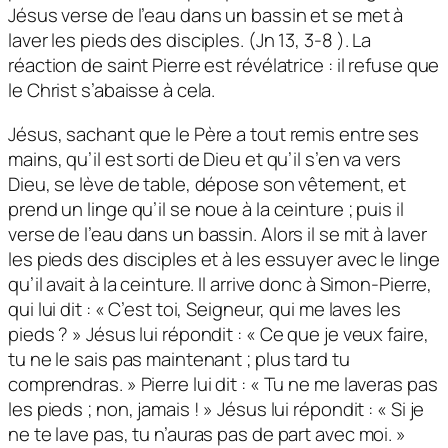
Jésus verse de l’eau dans un bassin et se met à
laver les pieds des disciples. (Jn 13, 3-8 ). La
réaction de saint Pierre est révélatrice : il refuse que
le Christ s’abaisse à cela.
Jésus, sachant que le Père a tout remis entre ses
mains, qu’il est sorti de Dieu et qu’il s’en va vers
Dieu, se lève de table, dépose son vêtement, et
prend un linge qu’il se noue à la ceinture ; puis il
verse de l’eau dans un bassin. Alors il se mit à laver
les pieds des disciples et à les essuyer avec le linge
qu’il avait à la ceinture. Il arrive donc à Simon-Pierre,
qui lui dit : « C’est toi, Seigneur, qui me laves les
pieds ? » Jésus lui répondit : « Ce que je veux faire,
tu ne le sais pas maintenant ; plus tard tu
comprendras. » Pierre lui dit : « Tu ne me laveras pas
les pieds ; non, jamais ! » Jésus lui répondit : « Si je
ne te lave pas, tu n’auras pas de part avec moi. »