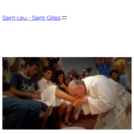
Aller
au
Saint-Leu – Saint-Gilles
contenu