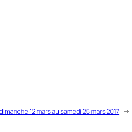
 dimanche 12 mars au samedi 25 mars 2017
→