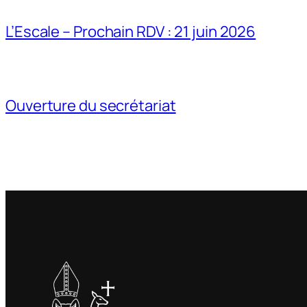
L’Escale – Prochain RDV : 21 juin 2026
Ouverture du secrétariat