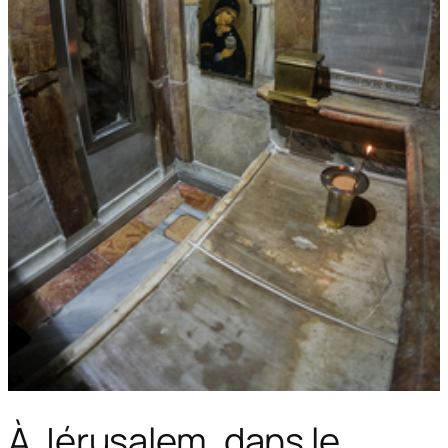
À Jérusalem, dans le