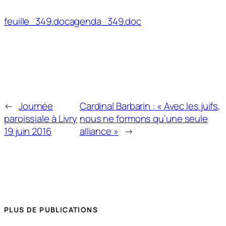
feuille_349.doc
agenda_349.doc
←
Journée
Cardinal Barbarin : « Avec les juifs,
paroissiale à Livry
nous ne formons qu’une seule
19 juin 2016
alliance »
→
PLUS DE PUBLICATIONS