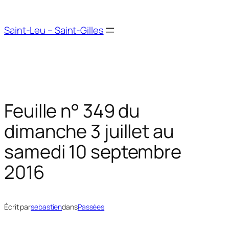
Aller
au
Saint-Leu – Saint-Gilles
contenu
Feuille n° 349 du
dimanche 3 juillet au
samedi 10 septembre
2016
Écrit par
sebastien
dans
Passées