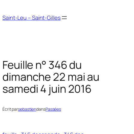
Aller
au
Saint-Leu – Saint-Gilles
contenu
Feuille n° 346 du
dimanche 22 mai au
samedi 4 juin 2016
Écrit par
sebastien
dans
Passées