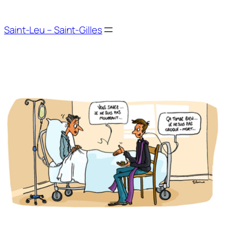
Aller
au
Saint-Leu – Saint-Gilles
contenu