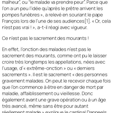
malheur”, ou “le malade va prendre peur”. Parce que
l’on a un peu l’idée qu’après le prêtre arrivent les
pompes funèbres », a relevé en souriant le pape
François lors de l’une de ses audiences[1]. « Or, cela
n’est pas vrai ! », a-t-il réagi avec vigueur.
Ce n’est pas le sacrement des mourants !
En effet, l’onction des malades n’est pas le
sacrement des mourants, comme ont pu le laisser
croire très longtemps les appellations, nées avec
l’usage, d’« extrême-onction » ou « derniers
sacrements ». Il est le sacrement « des personnes
gravement malades. On peut le recevoir chaque fois
que l’on commence à être en danger de mort par
maladie, affaiblissement ou vieillesse. Donc
également avant une grave opération ou à un âge
très avancé, même sans être pour autant
réellement malade » explique le cardinal Danneels