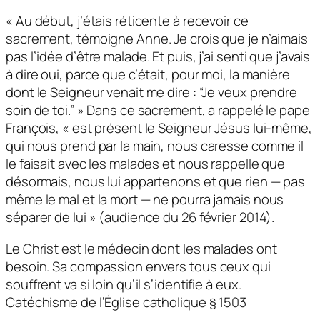
« Au début, j’étais réticente à recevoir ce
sacrement, témoigne Anne. Je crois que je n’aimais
pas l’idée d’être malade. Et puis, j’ai senti que j’avais
à dire oui, parce que c’était, pour moi, la manière
dont le Seigneur venait me dire : “Je veux prendre
soin de toi.” » Dans ce sacrement, a rappelé le pape
François, « est présent le Seigneur Jésus lui-même,
qui nous prend par la main, nous caresse comme il
le faisait avec les malades et nous rappelle que
désormais, nous lui appartenons et que rien — pas
même le mal et la mort — ne pourra jamais nous
séparer de lui » (audience du 26 février 2014).
Le Christ est le médecin dont les malades ont
besoin. Sa compassion envers tous ceux qui
souffrent va si loin qu’il s’identifie à eux.
Catéchisme de l’Église catholique § 1503