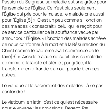
Passion du Seigneur, sa maladie est une grâce pour
l’ensemble de l’Église. Ce n’est plus seulement
l’Église qui prie pour le malade, le malade prie aussi
pour l’Église[5] ». C’est un peu comme si l’onction
des malades « consacrait » celui qui le reçoit pour
ce service particulier de la souffrance vécue par
amour pour l’Église. « L’onction des malades achève
de nous conformer à la mort et à la Résurrection du
Christ comme le baptême avait commencé de le
faire[6] ». Ainsi le malade ne subit plus sa maladie
de manière fataliste et stérile ; par grâce, il la
transforme en offrande d’amour pour le bien des
autres.
Le viatique et le sacrement des malades : à ne pas
confondre !
Le viaticum, en latin, c’est ce qui est nécessaire
pour le voyage : les provisions, l’argent. Par