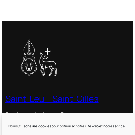
Saint-Leu – Saint-Gilles
Paroisse catholique à Paris
Nous utilisons des cookies pour optimiser notre site web et notre service.