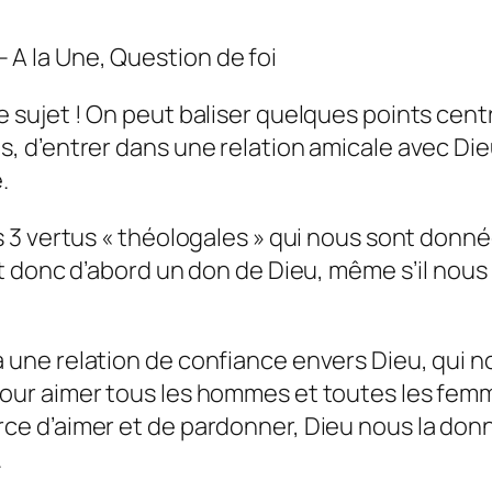
 A la Une, Question de foi
e sujet ! On peut baliser quelques points centr
s, d’entrer dans une relation amicale avec Dieu.
.
es 3 vertus « théologales » qui nous sont donné
est donc d’abord un don de Dieu, même s’il nous
 à une relation de confiance envers Dieu, qui 
 pour aimer tous les hommes et toutes les femm
ce d’aimer et de pardonner, Dieu nous la donne
.