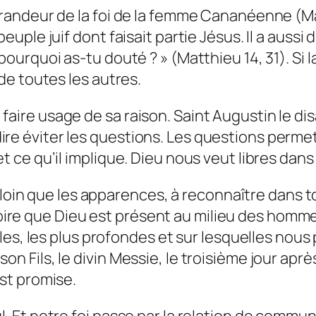
 grandeur de la foi de la femme Cananéenne (M
peuple juif dont faisait partie Jésus. Il a aussi
pourquoi as-tu douté ? » (Matthieu 14, 31). Si l
 de toutes les autres.
aire usage de sa raison. Saint Augustin le disa
ire éviter les questions. Les questions permet
et ce qu’il implique. Dieu nous veut libres dans
 plus loin que les apparences, à reconnaître d
ire que Dieu est présent au milieu des homme
nelles, les plus profondes et sur lesquelles nou
son Fils, le divin Messie, le troisième jour ap
est promise.