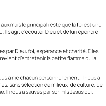
aux mais le principal reste que la foi est une
 Il s’agit d’écouter Dieu et de lui répondre –
es par Dieu: foi, espérance et charité. Elles
 revient d’entretenir la petite flamme qui a
nous aime chacun personnellement. Il nous a
es, sans sélection de milieux, de culture, de
. Il nous a sauvés par son Fils Jésus qui,