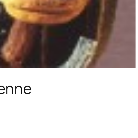
ienne