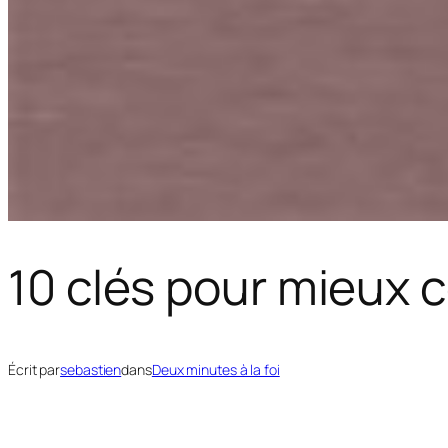
10 clés pour mieux c
Écrit par
sebastien
dans
Deux minutes à la foi