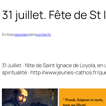
31 juillet. Fête de S
Écrit par
sebastien
dans
Les Saints
31 Juillet : fête de Saint Ignace de Loyola, e
spiritualité : http://www.jeunes-cathos.fr/q