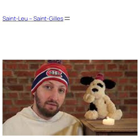
Aller
au
Saint-Leu – Saint-Gilles
contenu