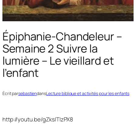
Épiphanie-Chandeleur –
Semaine 2 Suivre la
lumière – Le vieillard et
l’enfant
Écrit par
sebastien
dans
Lecture biblique et activités pour les enfants
http://youtu.be/gZksITIzPX8