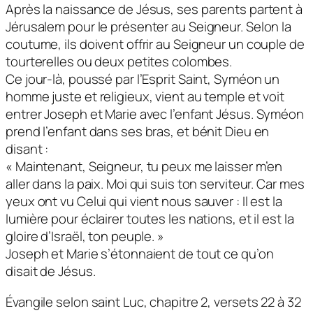
Après la naissance de Jésus, ses parents partent à
Jérusalem pour le présenter au Seigneur. Selon la
coutume, ils doivent offrir au Seigneur un couple de
tourterelles ou deux petites colombes.
Ce jour-là, poussé par l’Esprit Saint, Syméon un
homme juste et religieux, vient au temple et voit
entrer Joseph et Marie avec l’enfant Jésus. Syméon
prend l’enfant dans ses bras, et bénit Dieu en
disant :
« Maintenant, Seigneur, tu peux me laisser m’en
aller dans la paix. Moi qui suis ton serviteur. Car mes
yeux ont vu Celui qui vient nous sauver : Il est la
lumière pour éclairer toutes les nations, et il est la
gloire d’Israël, ton peuple. »
Joseph et Marie s’étonnaient de tout ce qu’on
disait de Jésus.
Évangile selon saint Luc, chapitre 2, versets 22 à 32