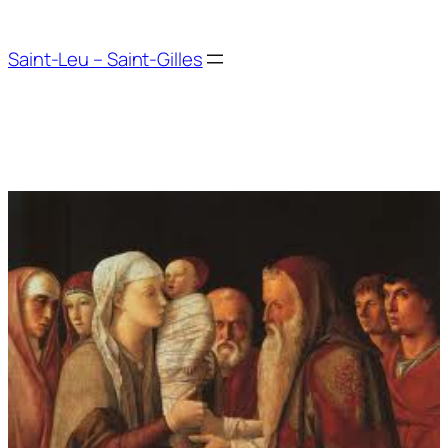
Aller
au
Saint-Leu – Saint-Gilles
contenu