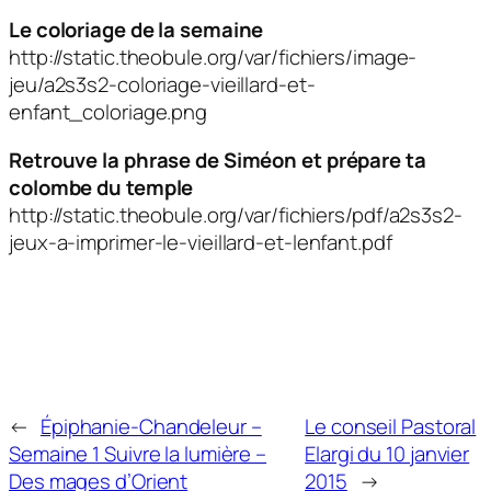
Le coloriage de la semaine
http://static.theobule.org/var/fichiers/image-
jeu/a2s3s2-coloriage-vieillard-et-
enfant_coloriage.png
Retrouve la phrase de Siméon et prépare ta
colombe du temple
http://static.theobule.org/var/fichiers/pdf/a2s3s2-
jeux-a-imprimer-le-vieillard-et-lenfant.pdf
←
Épiphanie-Chandeleur –
Le conseil Pastoral
Semaine 1 Suivre la lumière –
Elargi du 10 janvier
Des mages d’Orient
2015
→