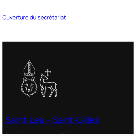
Ouverture du secrétariat
Saint-Leu – Saint-Gilles
Paroisse catholique à Paris