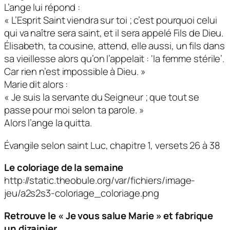
L’ange lui répond :
« L’Esprit Saint viendra sur toi ; c’est pourquoi celui
qui va naître sera saint, et il sera appelé Fils de Dieu.
Élisabeth, ta cousine, attend, elle aussi, un fils dans
sa vieillesse alors qu’on l’appelait : ‘la femme stérile’.
Car rien n’est impossible à Dieu. »
Marie dit alors :
« Je suis la servante du Seigneur ; que tout se
passe pour moi selon ta parole. »
Alors l’ange la quitta.
Évangile selon saint Luc, chapitre 1, versets 26 à 38
Le coloriage de la semaine
http://static.theobule.org/var/fichiers/image-
jeu/a2s2s3-coloriage_coloriage.png
Retrouve le « Je vous salue Marie » et fabrique
un dizainier