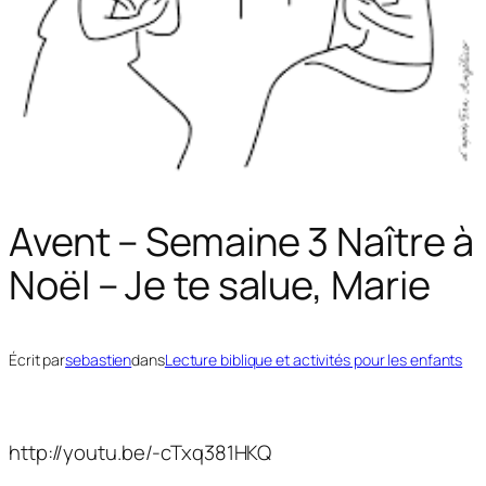
Avent – Semaine 3 Naître à
Noël – Je te salue, Marie
Écrit par
sebastien
dans
Lecture biblique et activités pour les enfants
http://youtu.be/-cTxq381HKQ