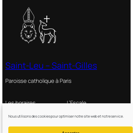
Saint-Leu – Saint-Gilles
Paroisse catholique à Paris
Les horaires
L’Escale
Donner
Devenir chrétien
Dieu agit
Nous utilisons des cookies pour optimiser notre site web et notre service.