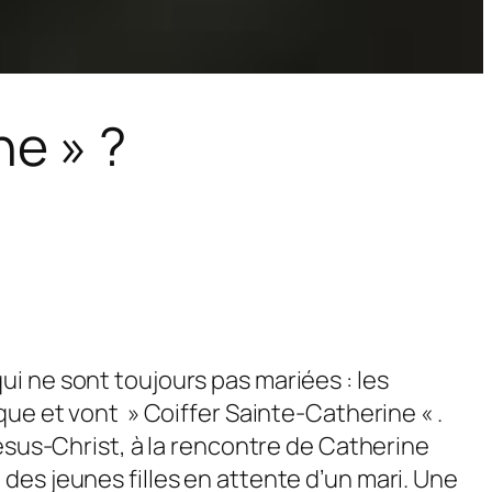
ne » ?
i ne sont toujours pas mariées : les
que et vont » Coiffer Sainte-Catherine « .
Jésus-Christ, à la rencontre de Catherine
des jeunes filles en attente d’un mari. Une