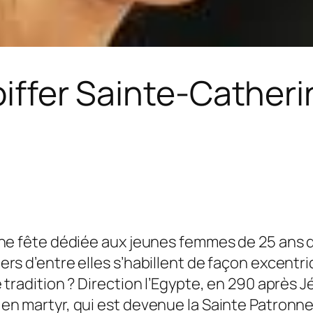
iffer Sainte-Catheri
ne fête dédiée aux jeunes femmes de 25 ans qu
rs d’entre elles s’habillent de façon excentri
tradition ? Direction l’Egypte, en 290 après 
n martyr, qui est devenue la Sainte Patronne 