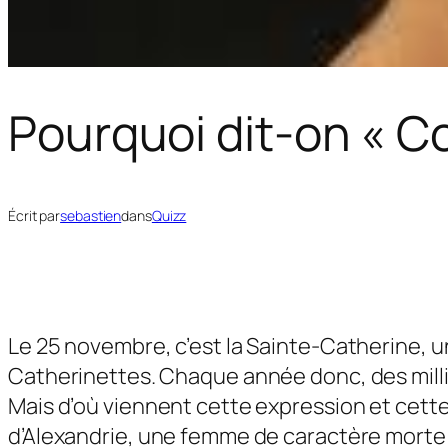
Pourquoi dit-on « Co
Écrit par
sebastien
dans
Quizz
Le 25 novembre, c’est la Sainte-Catherine, u
Catherinettes. Chaque année donc, des millie
Mais d’où viennent cette expression et cette 
d’Alexandrie, une femme de caractère morte e