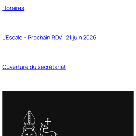
Horaires
L’Escale – Prochain RDV : 21 juin 2026
Ouverture du secrétariat