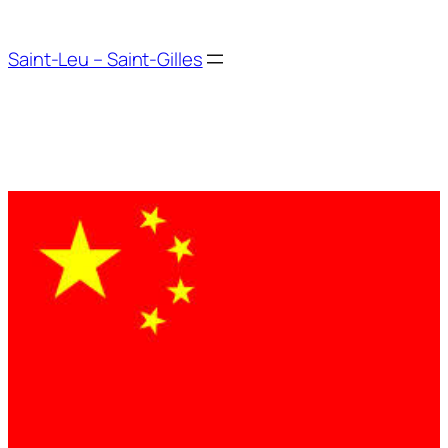
Aller
au
Saint-Leu – Saint-Gilles
contenu