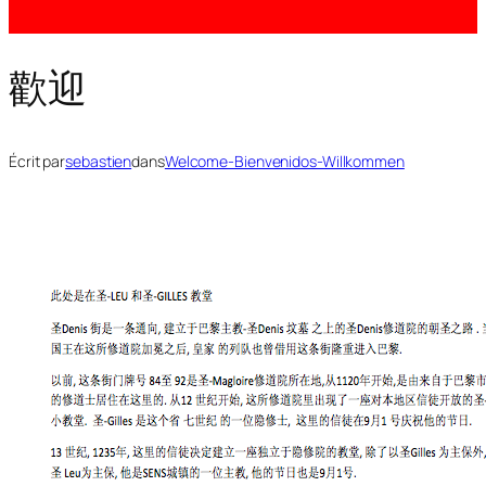
歡迎
Écrit par
sebastien
dans
Welcome-Bienvenidos-Willkommen