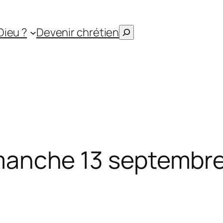
Rechercher
Dieu ?
Devenir chrétien
imanche 13 septembr