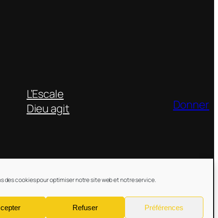
L’Escale
Donner
Dieu agit
ns des cookies pour optimiser notre site web et notre service.
cepter
Refuser
Préférences