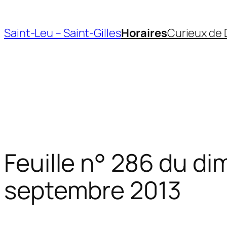
Aller
au
Saint-Leu – Saint-Gilles
Horaires
Curieux de 
contenu
Feuille n° 286 du d
septembre 2013