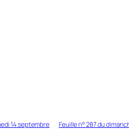
amedi 14 septembre
Feuille n° 287 du diman