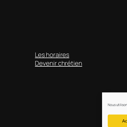
Les horaires
Devenir chrétien
Nous utiliso
Ac