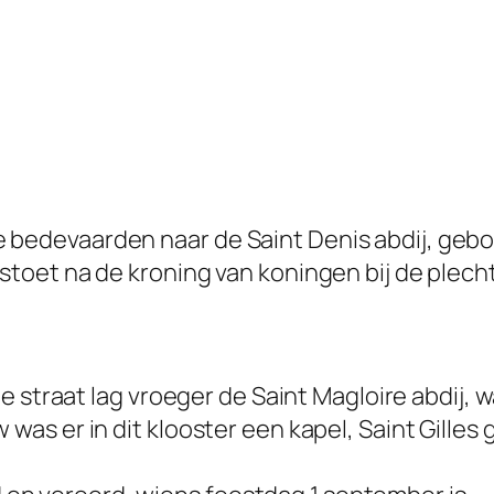
e bedevaarden naar de Saint Denis abdij, geb
stoet na de kroning van koningen bij de plechti
traat lag vroeger de Saint Magloire abdij, w
w was er in dit klooster een kapel, Saint Gille