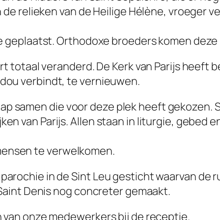
 de relieken van de Heilige Hélène, vroeger ver
te geplaatst. Orthodoxe broeders komen deze r
rt totaal veranderd. De Kerk van Parijs heeft b
dou verbindt, te vernieuwen.
ap samen die voor deze plek heeft gekozen. 
en van Parijs. Allen staan in liturgie, gebed 
mensen te verwelkomen.
arochie in de Sint Leu gesticht waarvan de rue
e Saint Denis nog concreter gemaakt.
n van onze medewerkers bij de receptie.