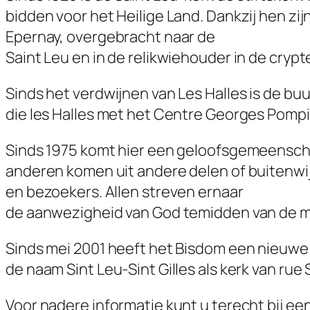
bidden voor het Heilige Land. Dankzij hen zijn
Epernay, overgebracht naar de
Saint Leu en in de relikwiehouder in de cryp
Sinds het verdwijnen van Les Halles is de buu
die les Halles met het Centre Georges Pompi
Sinds 1975 komt hier een geloofsgemeensch
anderen komen uit andere delen of buitenwijk
en bezoekers. Allen streven ernaar
de aanwezigheid van God temidden van de 
Sinds mei 2001 heeft het Bisdom een nieuwe p
de naam Sint Leu-Sint Gilles als kerk van ru
Voor nadere informatie kunt u terecht bij ee