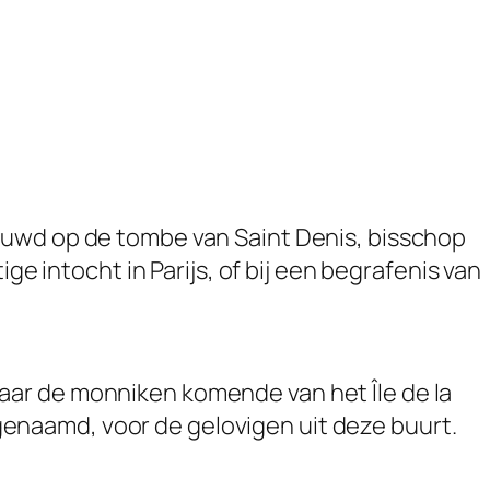
ouwd op de tombe van Saint Denis, bisschop
ge intocht in Parijs, of bij een begrafenis van
aar de monniken komende van het Île de la
s genaamd, voor de gelovigen uit deze buurt.