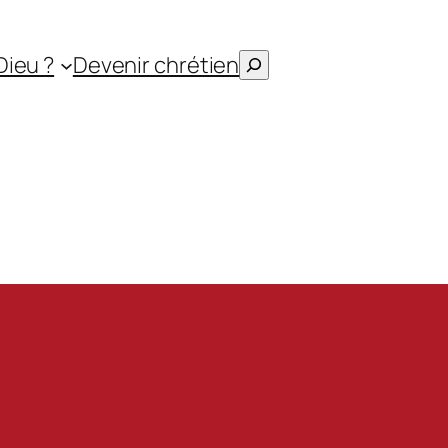
Rechercher
Dieu ?
Devenir chrétien