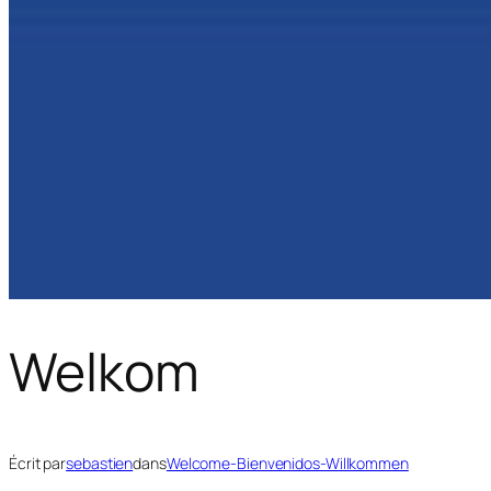
Welkom
Écrit par
sebastien
dans
Welcome-Bienvenidos-Willkommen