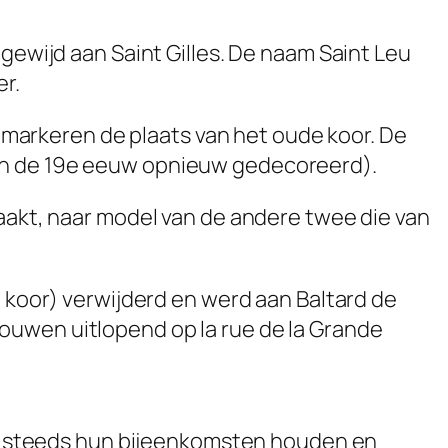
 gewijd aan Saint Gilles. De naam Saint Leu
r.
arkeren de plaats van het oude koor. De
 in de 19e eeuw opnieuw gedecoreerd).
maakt, naar model van de andere twee die van
t koor) verwijderd en werd aan Baltard de
ouwen uitlopend op la rue de la Grande
nog steeds hun bijeenkomsten houden en