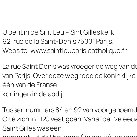
U bent in de Sint Leu – Sint Gilles kerk
92, rue de la Saint-Denis 75001 Parijs.
Website: www.saintleuparis.catholique.fr
La rue Saint Denis was vroeger de weg van d
van Parijs. Over deze weg reed de koninklijke 
één van de Franse
koningen in de abdij.
Tussen nummers 84 en 92 van voorgenoemde s
Cité zich in 1120 vestigden. Vanaf de 12e eeu
Saint Gilles was een