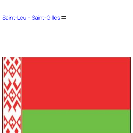
Aller
au
Saint-Leu – Saint-Gilles
contenu