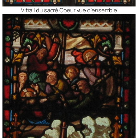
Vitrail du sacré Coeur vue d’ensemble