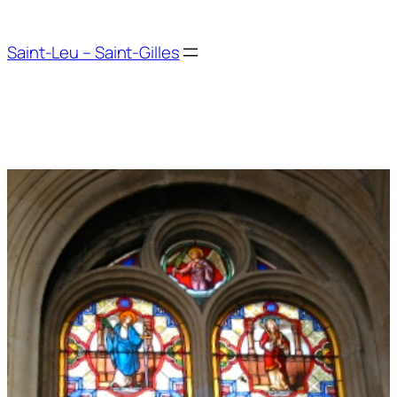
Aller
au
Saint-Leu – Saint-Gilles
contenu