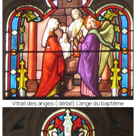
Vitrail des anges ( détail) L’ange du baptême