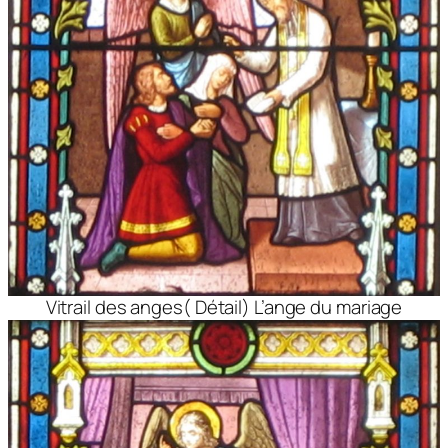
Vitrail des anges( Détail) L’ange du mariage