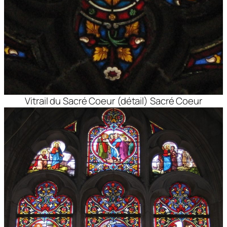
Vitrail du Sacré Coeur (détail) Sacré Coeur