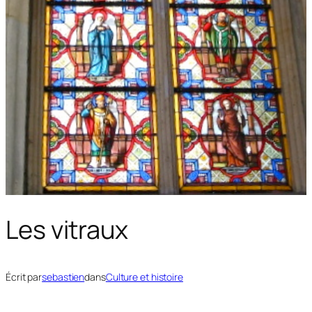
Les vitraux
Écrit par
sebastien
dans
Culture et histoire