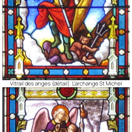
Vitrail des anges (détail). L’archange St Michel