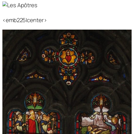
<emb225|center>