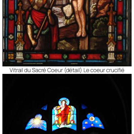
Vitrail du Sacré Coeur (détail) Le coeur crucifié