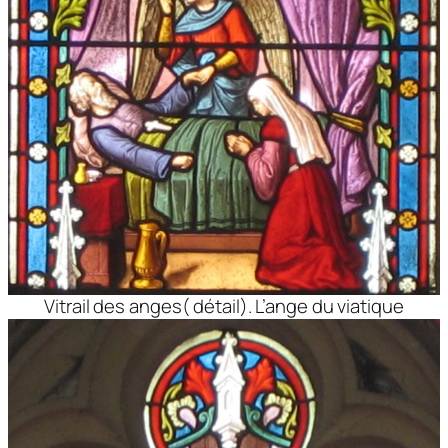
Vitrail des anges( détail). L’ange du viatique