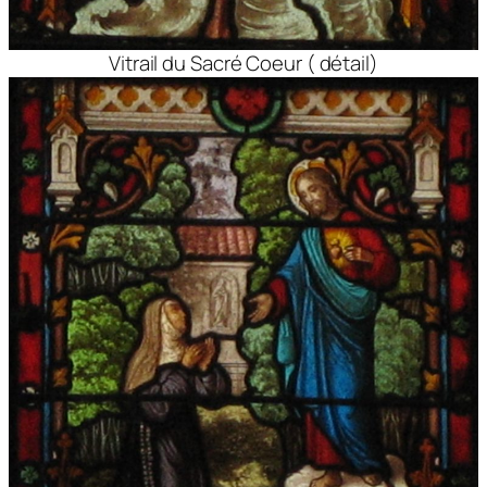
Vitrail du Sacré Coeur ( détail)