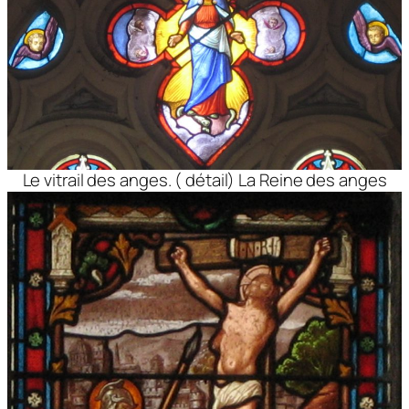
Le vitrail des anges. ( détail) La Reine des anges