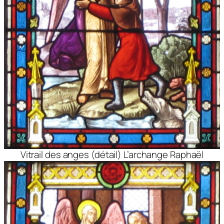
Vitrail des anges (détail) L’archange Raphaël