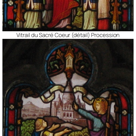
Vitrail du Sacré Coeur (détail) Procession