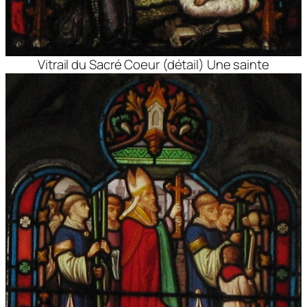
Vitrail du Sacré Coeur (détail) Une sainte