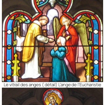
Le vitrail des anges ( détail) L’ange de l’Eucharistie