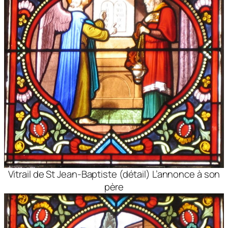
Vitrail de St Jean-Baptiste (détail) L’annonce à son
père