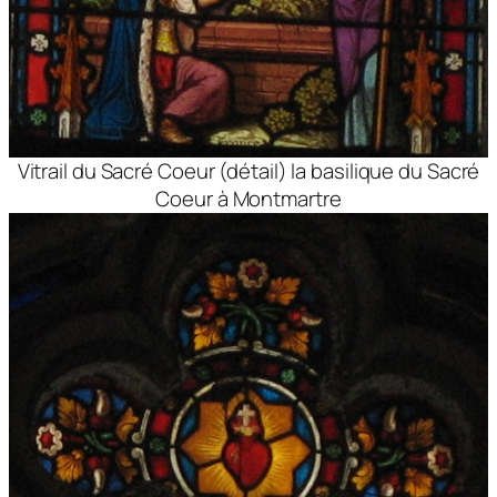
Vitrail du Sacré Coeur (détail) la basilique du Sacré
Coeur à Montmartre