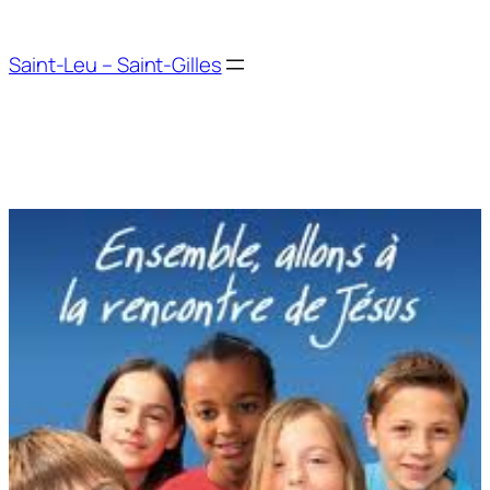
Aller
au
Saint-Leu – Saint-Gilles
contenu