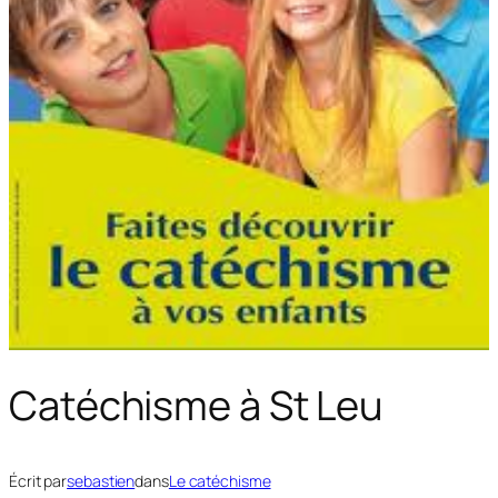
Catéchisme à St Leu
Écrit par
sebastien
dans
Le catéchisme