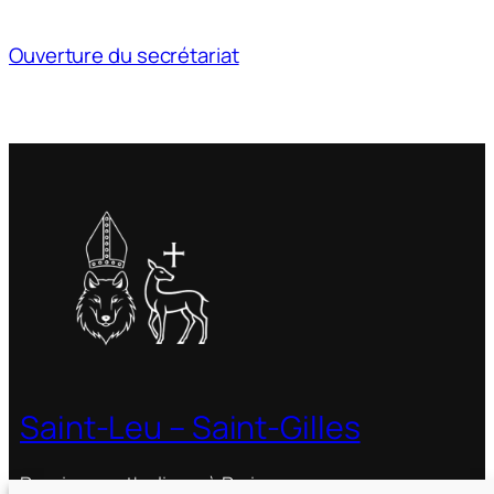
Ouverture du secrétariat
Saint-Leu – Saint-Gilles
Paroisse catholique à Paris