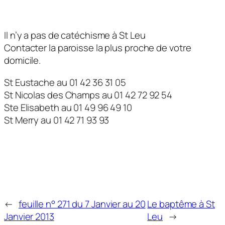
Il n’y a pas de catéchisme à St Leu
Contacter la paroisse la plus proche de votre
domicile.
St Eustache au 01 42 36 31 05
St Nicolas des Champs au 01 42 72 92 54
Ste Elisabeth au 01 49 96 49 10
St Merry au 01 42 71 93 93
←
feuille n° 271 du 7 Janvier au 20
Le baptême à St
Janvier 2013
Leu
→