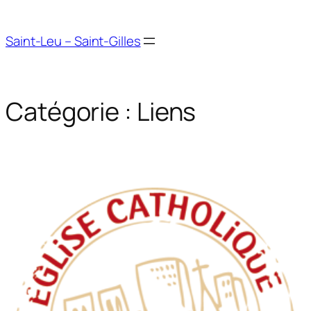
Aller
au
Saint-Leu – Saint-Gilles
contenu
Catégorie :
Liens